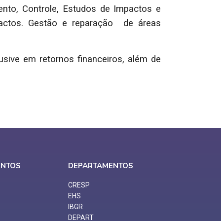
ento, Controle, Estudos de Impactos e
pactos. Gestão e reparação de áreas
usive em retornos financeiros, além de
ENTOS
DEPARTAMENTOS
CRESP
EHS
IBGR
DEPART