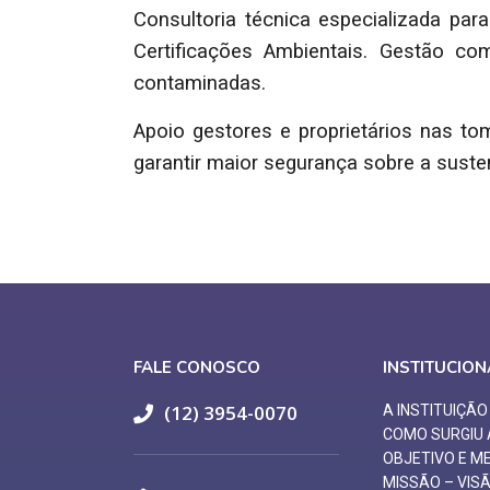
Consultoria técnica especializada pa
Certificações Ambientais. Gestão c
contaminadas.
Apoio gestores e proprietários nas to
garantir maior segurança sobre a suste
FALE CONOSCO
INSTITUCION
(12) 3954-0070
A INSTITUIÇÃ
COMO SURGIU
OBJETIVO E M
MISSÃO – VIS