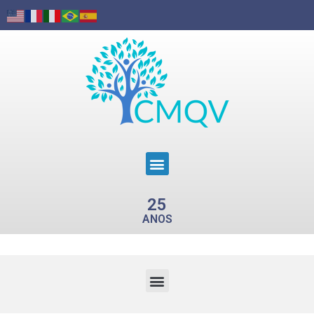
25
ANOS