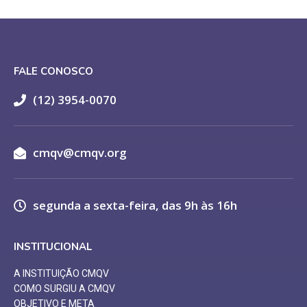
FALE CONOSCO
(12) 3954-0070
cmqv@cmqv.org
segunda a sexta-feira, das 9h às 16h
INSTITUCIONAL
A INSTITUIÇÃO CMQV
COMO SURGIU A CMQV
OBJETIVO E META