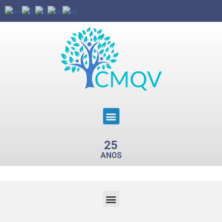
25
ANOS