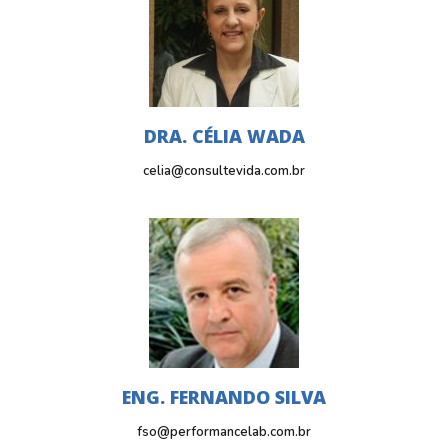
DRA. CÉLIA WADA
celia@consultevida.com.br
ENG. FERNANDO SILVA
fso@performancelab.com.br