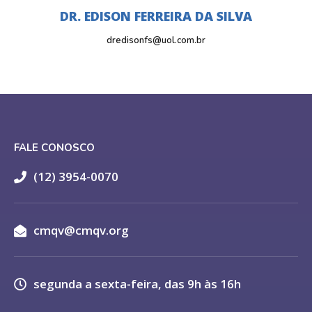
DR. EDISON FERREIRA DA SILVA
dredisonfs@uol.com.br
FALE CONOSCO
(12) 3954-0070
cmqv@cmqv.org
segunda a sexta-feira, das 9h às 16h