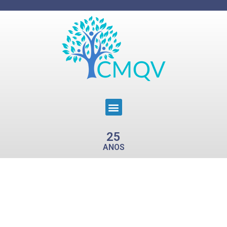
25
ANOS