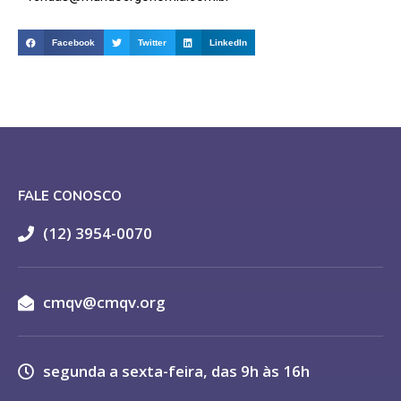
Facebook
Twitter
LinkedIn
FALE CONOSCO
(12) 3954-0070
cmqv@cmqv.org
segunda a sexta-feira, das 9h às 16h