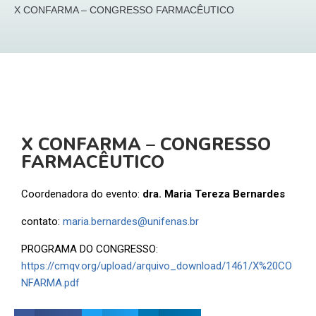
X CONFARMA – CONGRESSO FARMACÊUTICO
X CONFARMA – CONGRESSO
FARMACÊUTICO
Coordenadora do evento:
dra.
Maria Tereza Bernardes
contato:
maria.bernardes@unifenas.br
PROGRAMA DO CONGRESSO:
https://cmqv.org/upload/arquivo_download/1461/X%20CO
NFARMA.pdf