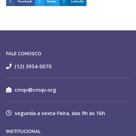
Facebook
Twitter
LinkedIn
FALE CONOSCO
(12) 3954-0070
cmqv@cmqv.org
segunda a sexta-feira, das 9h às 16h
INSTITUCIONAL