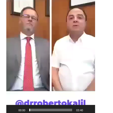
00:00
03:40