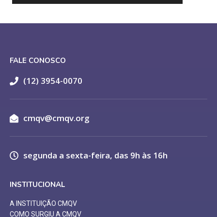
FALE CONOSCO
(12) 3954-0070
cmqv@cmqv.org
segunda a sexta-feira, das 9h às 16h
INSTITUCIONAL
A INSTITUIÇÃO CMQV
COMO SURGIU A CMQV