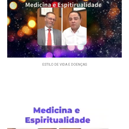
ESTILO DE VIDA E DOENÇAS
Tocador
de
vídeo