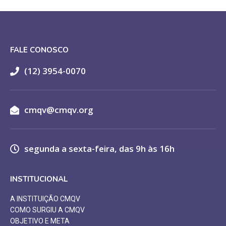
FALE CONOSCO
(12) 3954-0070
cmqv@cmqv.org
segunda a sexta-feira, das 9h às 16h
INSTITUCIONAL
A INSTITUIÇÃO CMQV
COMO SURGIU A CMQV
OBJETIVO E META