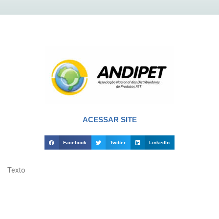
ACESSAR SITE
Facebook
Twitter
LinkedIn
Texto