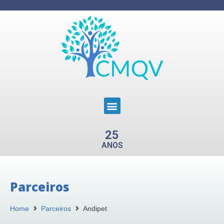
25
ANOS
Parceiros
Home
Parceiros
Andipet