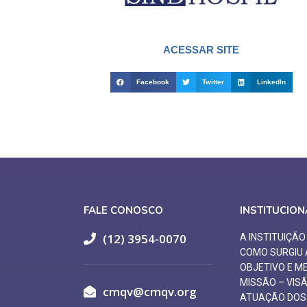
ACESSAR SITE
Facebook
Twitter
LinkedIn
FALE CONOSCO
INSTITUCION
(12) 3954-0070
A INSTITUIÇÃ
COMO SURGIU
OBJETIVO E M
MISSÃO – VIS
cmqv@cmqv.org
ATUAÇÃO DOS