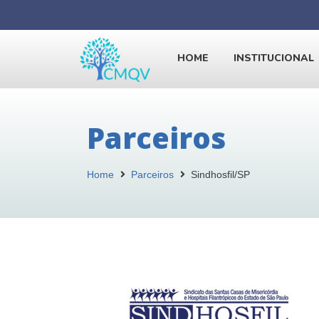
HOME
INSTITUCIONAL
Parceiros
Home
Parceiros
Sindhosfil/SP