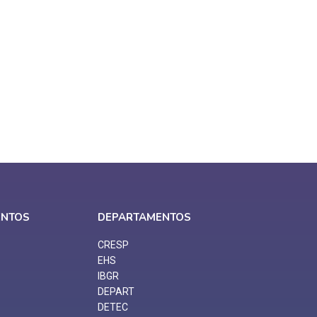
ENTOS
DEPARTAMENTOS
CRESP
EHS
IBGR
DEPART
DETEC