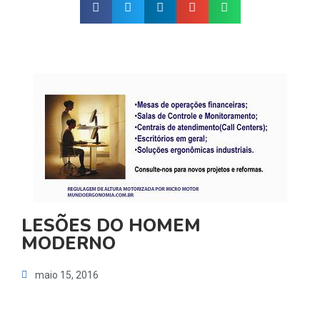
LESÕES DO HOMEM
MODERNO
maio 15, 2016