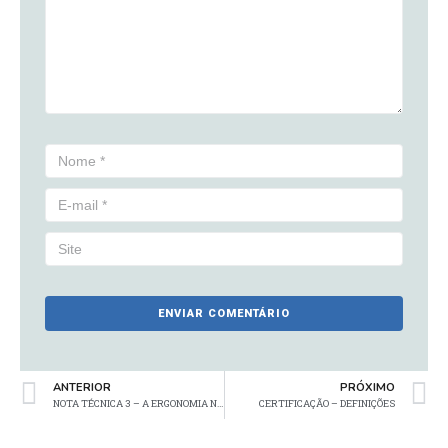
ANTERIOR
PRÓXIMO
NOTA TÉCNICA 3 – A ERGONOMIA NA NR12 – TERCEIRO CONANR12
CERTIFICAÇÃO – DEFINIÇÕES