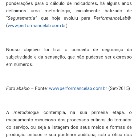
ponderações para o cálculo de indicadores, há alguns anos
definimos uma metodologia, inicialmente batizado de
“
Segurametria”,
que hoje evoluiu para
PerformanceLab
®
(
www.performancelab.com.br
).
Nosso objetivo foi tirar o conceito de segurança da
subjetividade e da sensação, que não pudesse ser expresso
em números
.
Foto abaixo –
Fonte:
www.performancelab.com.br
(Set/2015)
A metodologia
contempla, na sua primeira etapa, o
mapeamento
minucioso
dos processos críticos do tomador
do serviço, ou seja a listagem dos seus meios e formas de
produção críticos e sua posterior auditoria, sob a ótica dos