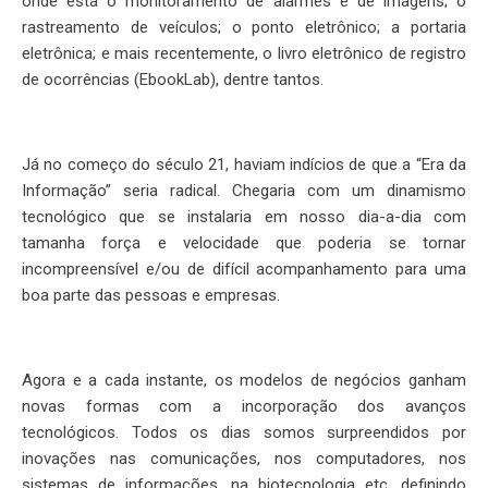
onde está o monitoramento de alarmes e de imagens; o
rastreamento de veículos; o ponto eletrônico; a portaria
eletrônica; e mais recentemente, o livro eletrônico de registro
de ocorrências (EbookLab), dentre tantos.
Já no começo do século 21, haviam indícios de que a “Era da
Informação” seria radical. Chegaria com um dinamismo
tecnológico que se instalaria em nosso dia-a-dia com
tamanha força e velocidade que poderia se tornar
incompreensível e/ou de difícil acompanhamento para uma
boa parte das pessoas e empresas.
Agora e a cada instante, os modelos de negócios ganham
novas formas com a incorporação dos avanços
tecnológicos. Todos os dias somos surpreendidos por
inovações nas comunicações, nos computadores, nos
sistemas de informações, na biotecnologia etc, definindo