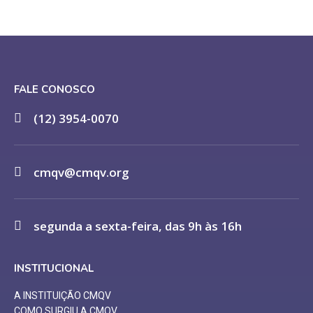
FALE CONOSCO
(12) 3954-0070
cmqv@cmqv.org
segunda a sexta-feira, das 9h às 16h
INSTITUCIONAL
A INSTITUIÇÃO CMQV
COMO SURGIU A CMQV