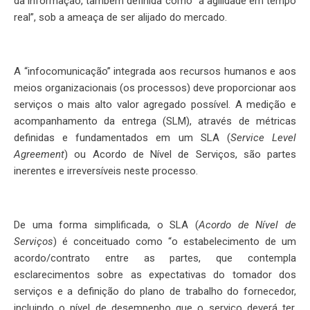
da informação, também definida como “a agilidade em tempo
real”, sob a ameaça de ser alijado do mercado.
A “infocomunicação” integrada aos recursos humanos e aos
meios organizacionais (os processos) deve proporcionar aos
serviços o mais alto valor agregado possível. A medição e
acompanhamento da entrega (SLM), através de métricas
definidas e fundamentados em um SLA (
Service Level
Agreement
) ou Acordo de Nível de Serviços, são partes
inerentes e irreversíveis neste processo.
De uma forma simplificada, o SLA (
Acordo de Nível de
Serviços
) é conceituado como “o estabelecimento de um
acordo/contrato entre as partes, que contempla
esclarecimentos sobre as expectativas do tomador dos
serviços e a definição do plano de trabalho do fornecedor,
incluindo o nível de desempenho que o serviço deverá ter,