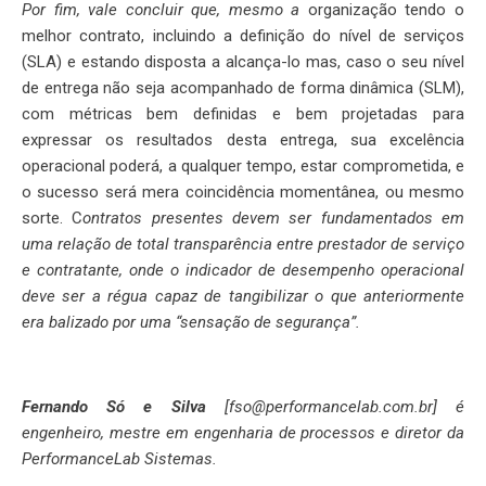
Por fim, vale concluir que, mesmo a
organização tendo o
melhor contrato, incluindo a definição do nível de serviços
(SLA) e estando disposta a alcança-lo mas, caso o seu nível
de entrega não seja acompanhado de forma dinâmica (SLM),
com métricas bem definidas e bem projetadas para
expressar os resultados desta entrega, sua excelência
operacional poderá, a qualquer tempo, estar comprometida, e
o sucesso será mera coincidência momentânea, ou mesmo
sorte. C
ontratos presentes devem ser fundamentados em
uma relação de total transparência entre prestador de serviço
e contratante, onde o indicador de desempenho operacional
deve ser a régua capaz de tangibilizar o que anteriormente
era balizado por uma “sensação de segurança”.
Fernando Só e Silva
[fso@performancelab.com.br] é
engenheiro, mestre em engenharia de processos e diretor da
PerformanceLab Sistemas.