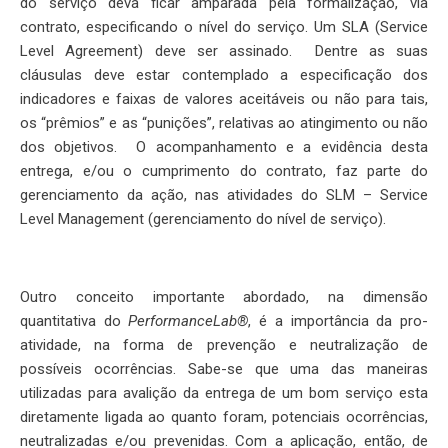
do serviço deva ficar amparada pela formalização, via
contrato, especificando o nível do serviço. Um SLA (Service
Level Agreement) deve ser assinado. Dentre as suas
cláusulas deve estar contemplado a especificação dos
indicadores e faixas de valores aceitáveis ou não para tais,
os “prêmios” e as “punições”, relativas ao atingimento ou não
dos objetivos. O acompanhamento e a evidência desta
entrega, e/ou o cumprimento do contrato, faz parte do
gerenciamento da ação, nas atividades do SLM – Service
Level Management (gerenciamento do nível de serviço).
Outro conceito importante abordado, na dimensão
quantitativa do
PerformanceLab
®
, é a importância da pro-
atividade, na forma de prevenção e neutralização de
possíveis ocorrências. Sabe-se que uma das maneiras
utilizadas para avalição da entrega de um bom serviço esta
diretamente ligada ao quanto foram, potenciais ocorrências,
neutralizadas e/ou prevenidas. Com a aplicação, então, de