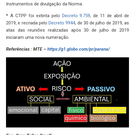
Instrumentos de divulgação da Norma.
*
A CTPP foi extinta pelo
Decreto 9.759
, de 11 de abril de
2019, e recriada pelo
Decreto 9944
, de 30 de julho de 2019, as
atas das reuniões realizadas após 30 de julho de 2019
iniciaram uma nova numeração.
Referências : MTE –
https://g1.globo.com/pr/parana/