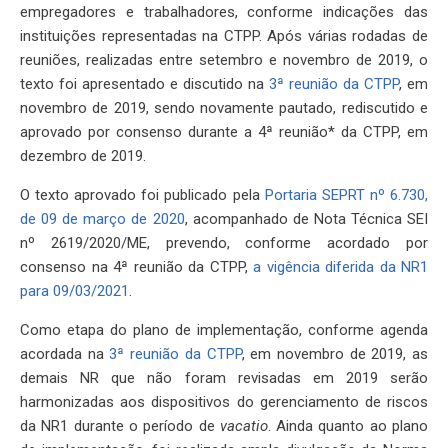
empregadores e trabalhadores, conforme indicações das
instituições representadas na CTPP. Após várias rodadas de
reuniões, realizadas entre setembro e novembro de 2019, o
texto foi apresentado e discutido na
3ª reunião da CTPP
, em
novembro de 2019, sendo novamente pautado, rediscutido e
aprovado por consenso durante a 4ª reunião* da CTPP, em
dezembro de 2019.
O texto aprovado foi publicado pela
Portaria SEPRT nº 6.730,
de 09 de março de 2020
, acompanhado de Nota Técnica SEI
nº 2619/2020/ME, prevendo, conforme acordado por
consenso na 4ª reunião da CTPP,
a vigência diferida da NR1
para 09/03/2021
.
Como etapa do plano de implementação, conforme agenda
acordada na
3ª reunião da CTPP
, em novembro de 2019, as
demais NR que não foram revisadas em 2019 serão
harmonizadas aos dispositivos do gerenciamento de riscos
da NR1 durante o período de
vacatio
. Ainda quanto ao plano