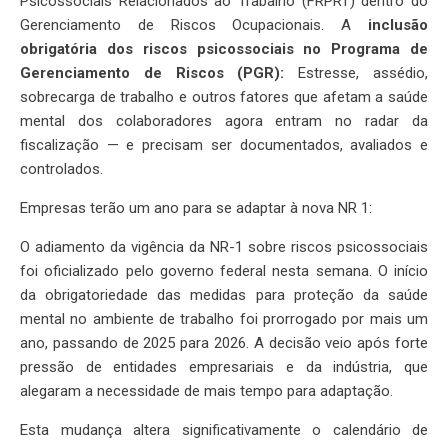
Psicossociais Relacionados ao Trabalho (FRPRT) dentro do
Gerenciamento de Riscos Ocupacionais. A
inclusão
obrigatória dos riscos psicossociais no Programa de
Gerenciamento de Riscos (PGR):
Estresse, assédio,
sobrecarga de trabalho e outros fatores que afetam a saúde
mental dos colaboradores agora entram no radar da
fiscalização — e precisam ser documentados, avaliados e
controlados.
Empresas terão um ano para se adaptar à nova NR 1:
O adiamento da vigência da NR-1 sobre riscos psicossociais
foi oficializado pelo governo federal nesta semana. O início
da obrigatoriedade das medidas para proteção da saúde
mental no ambiente de trabalho foi prorrogado por mais um
ano, passando de 2025 para 2026. A decisão veio após forte
pressão de entidades empresariais e da indústria, que
alegaram a necessidade de mais tempo para adaptação.
Esta mudança altera significativamente o calendário de