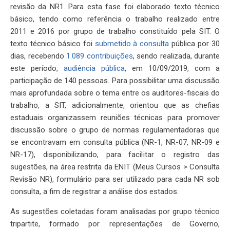
revisão da NR1. Para esta fase foi elaborado texto técnico
básico, tendo como referência o trabalho realizado entre
2011 e 2016 por grupo de trabalho constituído pela SIT. O
texto técnico básico foi
submetido à consulta
pública por 30
dias, recebendo
1.089 contribuições
, sendo realizada, durante
este período,
audiência pública
, em 10/09/2019, com a
participação de 140 pessoas. Para possibilitar uma discussão
mais aprofundada sobre o tema entre os auditores-fiscais do
trabalho, a SIT, adicionalmente, orientou que as chefias
estaduais organizassem reuniões técnicas para promover
discussão sobre o grupo de normas regulamentadoras que
se encontravam em consulta pública (NR-1, NR-07, NR-09 e
NR-17), disponibilizando, para facilitar o registro das
sugestões, na área restrita da ENIT (Meus Cursos > Consulta
Revisão NR), formulário para ser utilizado para cada NR sob
consulta, a fim de registrar a análise dos estados.
As sugestões coletadas foram analisadas por grupo técnico
tripartite, formado por representações de Governo,