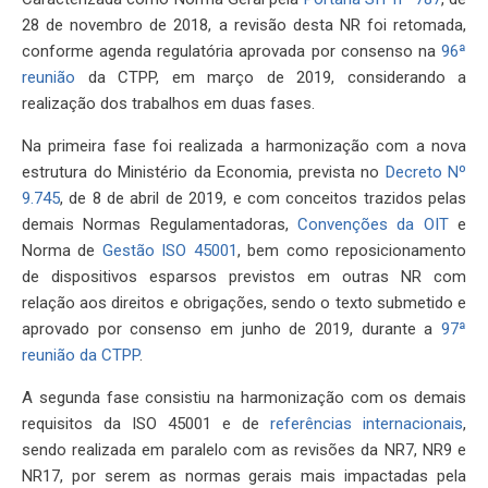
28 de novembro de 2018, a revisão desta NR foi retomada,
conforme agenda regulatória aprovada por consenso na
96ª
reunião
da CTPP, em março de 2019, considerando a
realização dos trabalhos em duas fases.
Na primeira fase foi realizada a harmonização com a nova
estrutura do Ministério da Economia, prevista no
Decreto Nº
9.745
, de 8 de abril de 2019, e com conceitos trazidos pelas
demais Normas Regulamentadoras,
Convenções da OIT
e
Norma de
Gestão ISO 45001
, bem como reposicionamento
de dispositivos esparsos previstos em outras NR com
relação aos direitos e obrigações, sendo o texto submetido e
aprovado por consenso em junho de 2019, durante a
97ª
reunião da CTPP
.
A segunda fase consistiu na harmonização com os demais
requisitos da ISO 45001 e de
referências internacionais
,
sendo realizada em paralelo com as revisões da NR7, NR9 e
NR17, por serem as normas gerais mais impactadas pela