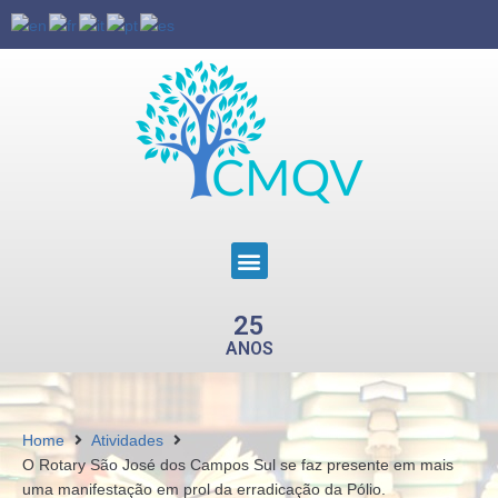
25
ANOS
Home
Atividades
O Rotary São José dos Campos Sul se faz presente em mais
uma manifestação em prol da erradicação da Pólio.