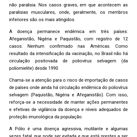
não paralisia. Nos casos graves, em que acontecem as
paralisias musculares, onde, geralmente, os membros
inferiores são os mais atingidos.
A doença permanece endêmica em três países:
Afeganistão, Nigéria e Paquistão, com registro de 12
casos. Nenhum confirmado nas Américas. Como
resultado da intensificação da vacinação, no Brasil não há
circulação positovada de poliovírus selvagem (da
poliomielite) desde 1990.
Chama-se a atenção para o risco de importação de casos
de países onde ainda há circulação endêmica do poliovírus
selvagem (Paquistão, Nigéria e Afeganistão). Com isso,
reforça-se a necessidade de manter ações permanentes
e efetivas de vigilância da doença e níveis adequados de
proteção imunológica da população.
A Pólio é uma doença agressiva, mutilante e algumas
vezes fatal, que pode ser evitada e que está prestes a ser