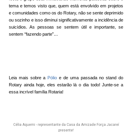
tema e temos visto que, quem está envolvido em projetos
e comunidades como os do Rotary, não se sente deprimido
ou sozinho e isso diminui significativamente a incidência de
suicídios. As pessoas se sentem útil e importante, se
sentem “fazendo parte”…
Leia mais sobre a
Pólio
e de uma passada no stand do
Rotary ainda hoje, eles estarão lá o dia todo! Junte-se a
essa incrível família Rotaria!
Célia Aquemi - representante da Casa da Amizade Força Jacareí
presente!