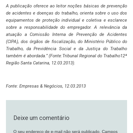
A publicação oferece ao leitor noções básicas de prevenção
de acidentes e doenças do trabalho, orienta sobre o uso dos
equipamentos de proteção individual e coletiva e esclarece
sobre a responsabilidade do empregador. A relevância da
atuação a Comissão Interna de Prevenção de Acidentes
(CIPA), dos órgãos de fiscalização, do Ministério Público do
Trabalho, da Previdência Social e da Justiça do Trabalho
também é abordada.” (Fonte:Tribunal Regional do Trabalho12ª
Região Santa Catarina, 12.03.2013).
Fonte: Empresas & Negócios, 12.03.2013
Deixe um comentário
O seu endereço de e-mail não será publicado.
Campos