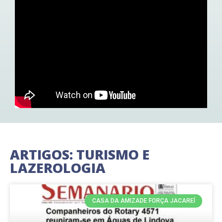
ARTIGOS: TURISMO E
LAZEROLOGIA
CASA DA AMIZADE FORÇA JACAREÍ