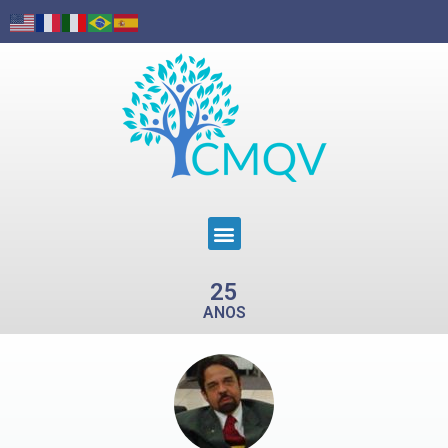
25
ANOS