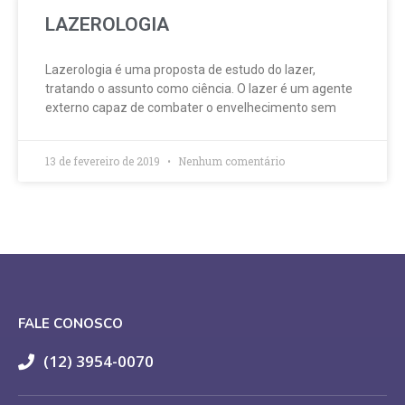
LAZEROLOGIA
Lazerologia é uma proposta de estudo do lazer,
tratando o assunto como ciência. O lazer é um agente
externo capaz de combater o envelhecimento sem
13 de fevereiro de 2019
Nenhum comentário
FALE CONOSCO
(12) 3954-0070