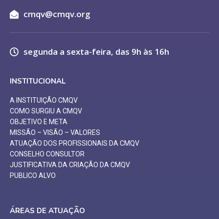
cmqv@cmqv.org
segunda a sexta-feira, das 9h às 16h
INSTITUCIONAL
A INSTITUIÇÃO CMQV
COMO SURGIU A CMQV
OBJETIVO E META
MISSÃO – VISÃO – VALORES
ATUAÇÃO DOS PROFISSIONAIS DA CMQV
CONSELHO CONSULTOR
JUSTIFICATIVA DA CRIAÇÃO DA CMQV
PUBLICO ALVO
ÁREAS DE ATUAÇÃO