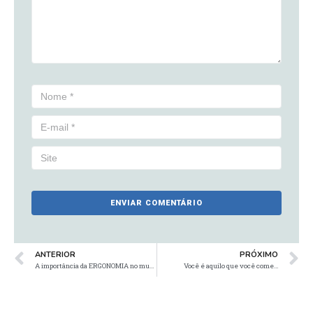
ANTERIOR
PRÓXIMO
A importância da ERGONOMIA no mundo PET
Você é aquilo que você come…