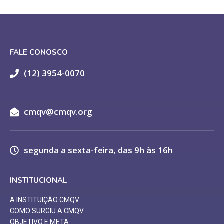
FALE CONOSCO
(12) 3954-0070
cmqv@cmqv.org
segunda a sexta-feira, das 9h às 16h
INSTITUCIONAL
A INSTITUIÇÃO CMQV
COMO SURGIU A CMQV
OBJETIVO E META