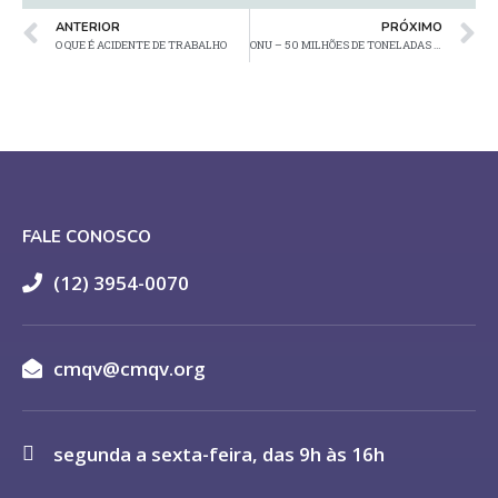
ANTERIOR
PRÓXIMO
O QUE É ACIDENTE DE TRABALHO
ONU – 50 MILHÕES DE TONELADAS DE LIXO ELETRÔNICO EM 2017
FALE CONOSCO
(12) 3954-0070
cmqv@cmqv.org
segunda a sexta-feira, das 9h às 16h