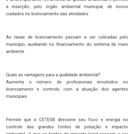
a inserção, pelo órgão ambiental municipal, de novos
cuidados no licenciamento das atividades.
As taxas de licenciamento passam a ser cobradas pelo
município, auxiliando no financiamento do sistema de meio
ambiente.
Quais as vantagens para a qualidade ambiental?
Aumenta o número de profissionais envolvidos no
licenciamento e controle, com a atuação dos agentes
municipais.
Permite que a CETESB direcione seu foco e energia no
controle das grandes fontes de poluição e impacto
ambiental, já que as fontes de impacto local passam a ser