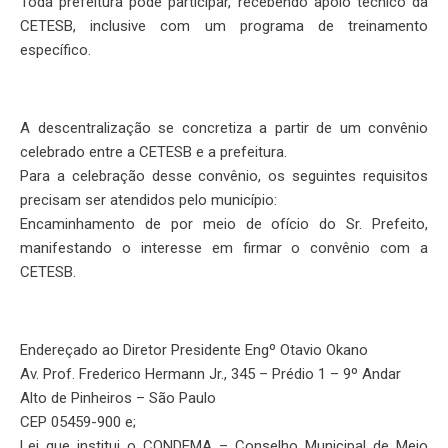
Toda prefeitura pode participar, recebendo apoio técnico da
CETESB, inclusive com um programa de treinamento
específico.
A descentralização se concretiza a partir de um convênio
celebrado entre a CETESB e a prefeitura.
Para a celebração desse convênio, os seguintes requisitos
precisam ser atendidos pelo município:
Encaminhamento de por meio de ofício do Sr. Prefeito,
manifestando o interesse em firmar o convênio com a
CETESB.
Endereçado ao Diretor Presidente Engº Otavio Okano
Av. Prof. Frederico Hermann Jr., 345 – Prédio 1 – 9º Andar
Alto de Pinheiros – São Paulo
CEP 05459-900 e;
Lei que institui o CONDEMA – Conselho Municipal de Meio