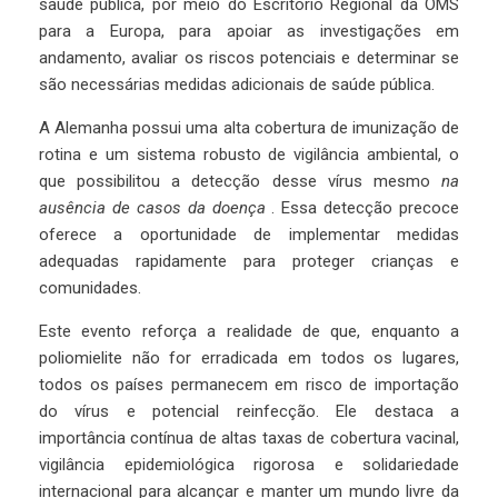
saúde pública, por meio do Escritório Regional da OMS
para a Europa, para apoiar as investigações em
andamento, avaliar os riscos potenciais e determinar se
são necessárias medidas adicionais de saúde pública.
A Alemanha possui uma alta cobertura de imunização de
rotina e um sistema robusto de vigilância ambiental, o
que possibilitou a detecção desse vírus mesmo
na
ausência de casos da doença
. Essa detecção precoce
oferece a oportunidade de implementar medidas
adequadas rapidamente para proteger crianças e
comunidades.
Este evento reforça a realidade de que, enquanto a
poliomielite não for erradicada em todos os lugares,
todos os países permanecem em risco de importação
do vírus e potencial reinfecção. Ele destaca a
importância contínua de altas taxas de cobertura vacinal,
vigilância epidemiológica rigorosa e solidariedade
internacional para alcançar e manter um mundo livre da