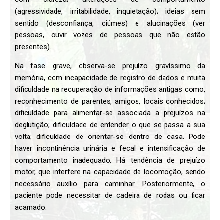
(agressividade, irritabilidade, inquietação); ideias sem
sentido (desconfiança, ciúmes) e alucinações (ver
pessoas, ouvir vozes de pessoas que não estão
presentes).
Na fase grave, observa-se prejuízo gravíssimo da
memória, com incapacidade de registro de dados e muita
dificuldade na recuperação de informações antigas como,
reconhecimento de parentes, amigos, locais conhecidos;
dificuldade para alimentar-se associada a prejuízos na
deglutição; dificuldade de entender o que se passa a sua
volta; dificuldade de orientar-se dentro de casa. Pode
haver incontinência urinária e fecal e intensificação de
comportamento inadequado. Há tendência de prejuízo
motor, que interfere na capacidade de locomoção, sendo
necessário auxílio para caminhar. Posteriormente, o
paciente pode necessitar de cadeira de rodas ou ficar
acamado.