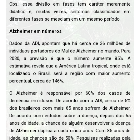
Obs.: essa divisão em fases tem caráter meramente
didático e, muitas vezes, sintomas classificados em
diferentes fases se mesclam em um mesmo período.
Alzheimer em números
Dados da ADI, apontam que há cerca de 36 milhões de
indivíduos portadores do Mal de Alzheimer no mundo. Para
2030, a previsão é que o número aumente 85%. A
estimativa revela que a América Latina tropical, onde está
localizado o Brasil, será a região com maior aumento
percentual, cerca de 146%.
O Alzheimer é responsável por 60% dos casos de
demência em idosos. De acordo com a ADI, cerca de 5%
dos brasileiros com mais 65 anos sofrem de Alzheimer.
De acordo com estudos sobre a doença, depois dos 65
anos de idade, a chance de alguém desenvolver a doença
de Alzheimer duplica a cada cinco anos. Com 85 anos de
idade, as chances são de 50%. Pesquisas realizadas pela