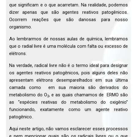
que significam e o que acarretam. Na realidade, podemos
dizer apenas que são agentes reativos patogênicos.
Ocorrem reações que são danosas para nosso
organismo.
Ao lembrarmos de nossas aulas de química, lembramos
que o radial livre é uma molécula com falta ou excesso de
elétrons.
Na verdade, radical livre não é o termo ideal para designar
os agentes reativos patogênicos, pois alguns deles não
apresentam elétrons desemparelhados em sua última
camada como em sua maioria são derivados do
metabolismo do O
, e as quais chamamos de ERMO são
2
as “espécies reativas do metabolismo do oxigênio”
funcionando, exatamente como um agente reativo
patogênico.
Aqui neste artigo, não vamos esclarecer esses processos
e nem mencionar quais são os radicais livres ou o que