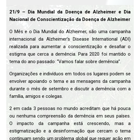
21/9 – Dia Mundial da Doença de Alzheimer e Dia
Nacional de Conscientização da Doença de Alzheimer
O Mês e o Dia Mundial do Alzheimer, são uma campanha
internacional da Alzheimer’s Disease International (ADI)
realizada para aumentar a conscientização e desafiar o
estigma que cerca a demência. Para 2020 foi mantido o
tema do ano passado: “Vamos falar sobre demência”.
Organizações e indivíduos em todos os lugares podem se
envolver apoiando o tema e as mensagens da campanha
durante o mês de setembro e discutir a demência com a
família, amigos e colegas.
2 em cada 3 pessoas no mundo acreditam que há pouca
ou nenhuma compreensão da demência em seus países.
O impacto da campanha está crescendo, mas a
estigmatização e a desinformação que cercam o tema
continuam sendo um problema global que requer ação em