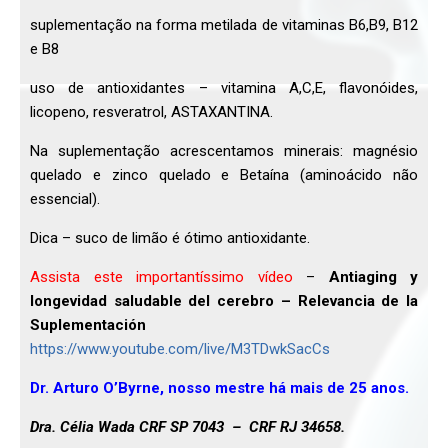
suplementação na forma metilada de vitaminas B6,B9, B12
e B8
uso de antioxidantes – vitamina A,C,E, flavonóides,
licopeno, resveratrol, ASTAXANTINA.
Na suplementação acrescentamos minerais: magnésio
quelado e zinco quelado e Betaína (aminoácido não
essencial).
Dica – suco de limão é ótimo antioxidante.
Assista este importantíssimo vídeo
–
Antiaging y
longevidad saludable del cerebro – Relevancia de la
Suplementación
https://www.youtube.com/live/M3TDwkSacCs
Dr. Arturo O’Byrne, nosso mestre há mais de 25 anos.
Dra. Célia Wada CRF SP 7043 – CRF RJ 34658.