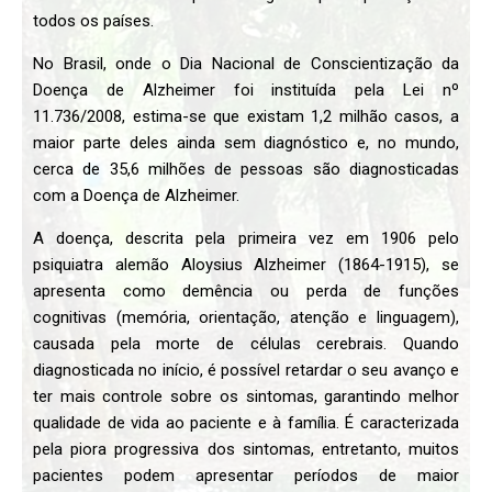
todos os países.
No Brasil, onde o Dia Nacional de Conscientização da
Doença de Alzheimer foi instituída pela
Lei nº
11.736/2008
, estima-se que existam 1,2 milhão casos, a
maior parte deles ainda sem diagnóstico e, no mundo,
cerca de 35,6 milhões de pessoas são diagnosticadas
com a Doença de Alzheimer.
A doença, descrita pela primeira vez em 1906 pelo
psiquiatra alemão Aloysius Alzheimer (1864-1915), se
apresenta como demência ou perda de funções
cognitivas (memória, orientação, atenção e linguagem),
causada pela morte de células cerebrais. Quando
diagnosticada no início, é possível retardar o seu avanço e
ter mais controle sobre os sintomas, garantindo melhor
qualidade de vida ao paciente e à família. É caracterizada
pela piora progressiva dos sintomas, entretanto, muitos
pacientes podem apresentar períodos de maior