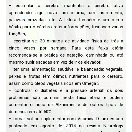
– estimular o cérebro: mantenha o cérebro ativo
aprendendo algo novo: um idioma, um instrumento,
palavras cruzadas, etc. A leitura também é um ótimo
hábito para o cérebro reter informações, treinando várias
funções;
– exercitar-se: 30 minutos de atividade física de três a
cinco vezes por semana. Para esta faixa etária
recomenda-se a prática de natação, caminhada ou até
mesmo subir escadas em vez de ir de elevador;
– ter uma alimentação saudável e balanceada: vegetais,
peixes e frutas têm ótimos nutrientes para o cérebro,
assim como óleos vegetais ricos em Ômega 3;
– controlar o diabetes e a pressão arterial: os dois
problemas são comuns nesta faixa etária e podem
aumentar o risco de Alzheimer e de outros tipos de
demência em até 50%;
– tomar sol ou suplementar com Vitamina D: um estudo
publicado em agosto de 2.014 na revista Neurology