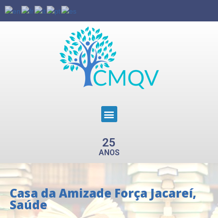
25
ANOS
Casa da Amizade Força Jacareí
,
Saúde