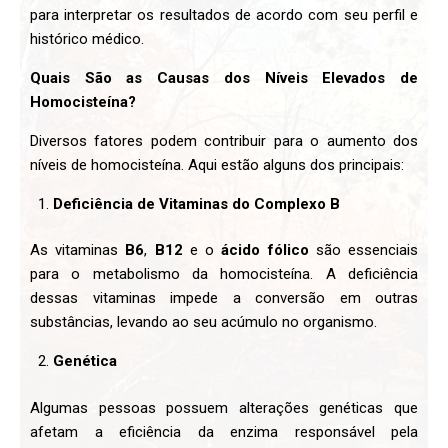
para interpretar os resultados de acordo com seu perfil e
histórico médico.
Quais São as Causas dos Níveis Elevados de
Homocisteína?
Diversos fatores podem contribuir para o aumento dos
níveis de homocisteína. Aqui estão alguns dos principais:
Deficiência de Vitaminas do Complexo B
As vitaminas
B6
,
B12
e o
ácido fólico
são essenciais
para o metabolismo da homocisteína. A deficiência
dessas vitaminas impede a conversão em outras
substâncias, levando ao seu acúmulo no organismo.
Genética
Algumas pessoas possuem alterações genéticas que
afetam a eficiência da enzima responsável pela