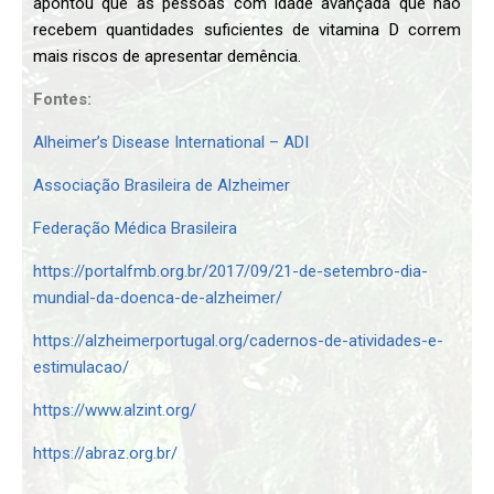
apontou que as pessoas com idade avançada que não
recebem quantidades suficientes de vitamina D correm
mais riscos de apresentar demência.
Fontes:
Alheimer’s Disease International – ADI
Associação Brasileira de Alzheimer
Federação Médica Brasileira
https://portalfmb.org.br/2017/09/21-de-setembro-dia-
mundial-da-doenca-de-alzheimer/
https://alzheimerportugal.org/cadernos-de-atividades-e-
estimulacao/
https://www.alzint.org/
https://abraz.org.br/