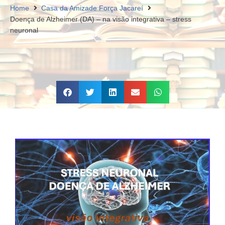
Home
Casa da Amizade Força Jacareí
Doença de Alzheimer (DA) – na visão integrativa – stress
neuronal