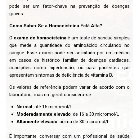
pode ser um fator-chave na prevenção de doenças
graves.
Como Saber Se a Homocisteína Está Alta?
O
exame de homocisteína
é um teste de sangue simples
que mede a quantidade do aminoácido circulando no
sangue. Esse exame pode ser solicitado por um médico
em casos de histórico familiar de doenças cardíacas,
condições como hipertensão, ou para pacientes que
apresentam sintomas de deficiência de vitamina B.
Os valores de referência podem variar de acordo com o
laboratório, mas em geral, considera-se:
Normal
: até 15 micromol/L
Moderadamente elevado
: de 16 a 30 micromol/L
Altamente elevado
: acima de 30 micromol/L
É importante conversar com um profissional de saúde