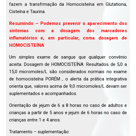
fazem a transfrmação da Homocisteína em Glutationa,
Cisteína e Taurina.
Resumindo – Podemos prevenir o aparecimento dos
sintomas com a dosagem dos marcadores
inflamatórios e, em particular, coma dosagem de
HOMOCISTEÍNA
Um simples exame de sangue que qualquer convênio
aceita. Dosagem de HOMOCISTEÍNA. Resultados de 5,0 a
15,0 micromoles/L são considerados normais no exame
de homocisteína PORÉM , o alerta da prática integrativa
orienta que, valores acima de 9,0 micromoles/L devam ser
suplementados e acompanhados.
Orientação de jejum de 6 a 8 horas no caso de adultos e
crianças a partir de 5 anos e jejum de 6 horas no caso de
crianças entre 1 e 4 anos.
Tratamento – suplementação: