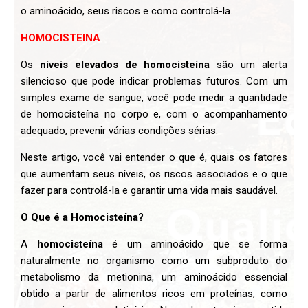
o aminoácido, seus riscos e como controlá-la.
HOMOCISTEINA
Os
níveis elevados de homocisteína
são um alerta
silencioso que pode indicar problemas futuros. Com um
simples exame de sangue, você pode medir a quantidade
de homocisteína no corpo e, com o acompanhamento
adequado, prevenir várias condições sérias.
Neste artigo, você vai entender o que é, quais os fatores
que aumentam seus níveis, os riscos associados e o que
fazer para controlá-la e garantir uma vida mais saudável.
O Que é a Homocisteína?
A
homocisteína
é um aminoácido que se forma
naturalmente no organismo como um subproduto do
metabolismo da metionina, um aminoácido essencial
obtido a partir de alimentos ricos em proteínas, como