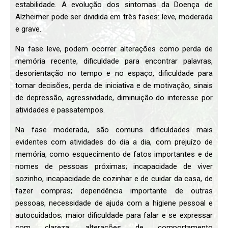
estabilidade. A evolução dos sintomas da Doença de
Alzheimer pode ser dividida em três fases: leve, moderada
e grave.
Na fase leve, podem ocorrer alterações como perda de
memória recente, dificuldade para encontrar palavras,
desorientação no tempo e no espaço, dificuldade para
tomar decisões, perda de iniciativa e de motivação, sinais
de depressão, agressividade, diminuição do interesse por
atividades e passatempos.
Na fase moderada, são comuns dificuldades mais
evidentes com atividades do dia a dia, com prejuízo de
memória, como esquecimento de fatos importantes e de
nomes de pessoas próximas; incapacidade de viver
sozinho, incapacidade de cozinhar e de cuidar da casa, de
fazer compras; dependência importante de outras
pessoas, necessidade de ajuda com a higiene pessoal e
autocuidados; maior dificuldade para falar e se expressar
com clareza; alterações de comportamento