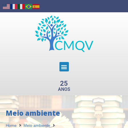
25
ANOS
Meio ambiente
Home
Meio ambiente