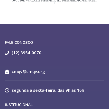
10/01/2012 – CAIXAS DE SUPERMERCADOS DEVEM ESTAR ADEQUADOS ATÉ 2011
O SEU SUPERMERCADO PRECISA DE GPSS…
FALE CONOSCO
(12) 3954-0070
cmqv@cmqv.org
segunda a sexta-feira, das 9h às 16h
INSTITUCIONAL