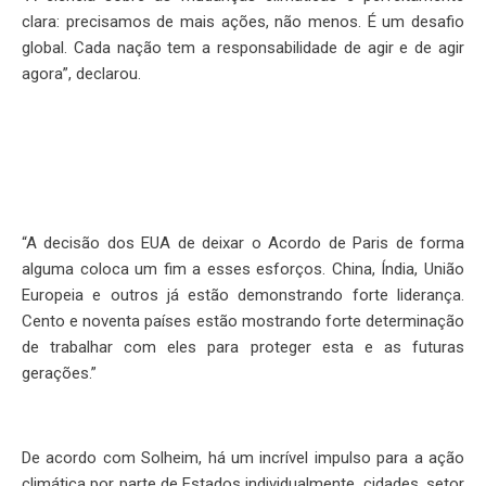
clara: precisamos de mais ações, não menos. É um desafio
global. Cada nação tem a responsabilidade de agir e de agir
agora”, declarou.
“A decisão dos EUA de deixar o Acordo de Paris de forma
alguma coloca um fim a esses esforços. China, Índia, União
Europeia e outros já estão demonstrando forte liderança.
Cento e noventa países estão mostrando forte determinação
de trabalhar com eles para proteger esta e as futuras
gerações.”
De acordo com Solheim, há um incrível impulso para a ação
climática por parte de Estados individualmente, cidades, setor