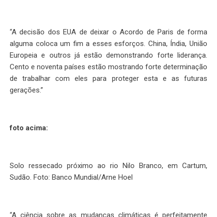
“A decisão dos EUA de deixar o Acordo de Paris de forma
alguma coloca um fim a esses esforços. China, Índia, União
Europeia e outros já estão demonstrando forte liderança.
Cento e noventa países estão mostrando forte determinação
de trabalhar com eles para proteger esta e as futuras
gerações.”
foto acima:
Solo ressecado próximo ao rio Nilo Branco, em Cartum,
Sudão. Foto: Banco Mundial/Arne Hoel
“A ciência sobre as mudanças climáticas é perfeitamente