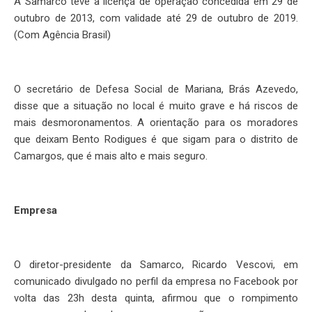
A Samarco teve a licença de operação concedida em 29 de
outubro de 2013, com validade até 29 de outubro de 2019.
(Com Agência Brasil)
O secretário de Defesa Social de Mariana, Brás Azevedo,
disse que a situação no local é muito grave e há riscos de
mais desmoronamentos. A orientação para os moradores
que deixam Bento Rodigues é que sigam para o distrito de
Camargos, que é mais alto e mais seguro.
Empresa
O diretor-presidente da Samarco, Ricardo Vescovi, em
comunicado divulgado no perfil da empresa no Facebook por
volta das 23h desta quinta, afirmou que o rompimento