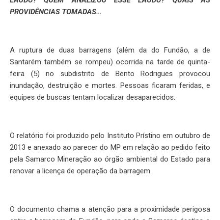
LAUDO? QUEM ANALIZOU ESSE LAUDO? QUAIS AS
PROVIDÊNCIAS TOMADAS…
A ruptura de duas barragens (além da do Fundão, a de
Santarém também se rompeu) ocorrida na tarde de quinta-
feira (5) no subdistrito de Bento Rodrigues provocou
inundação, destruição e mortes. Pessoas ficaram feridas, e
equipes de buscas tentam localizar desaparecidos.
O relatório foi produzido pelo Instituto Prístino em outubro de
2013 e anexado ao parecer do MP em relação ao pedido feito
pela Samarco Mineração ao órgão ambiental do Estado para
renovar a licença de operação da barragem.
O documento chama a atenção para a proximidade perigosa