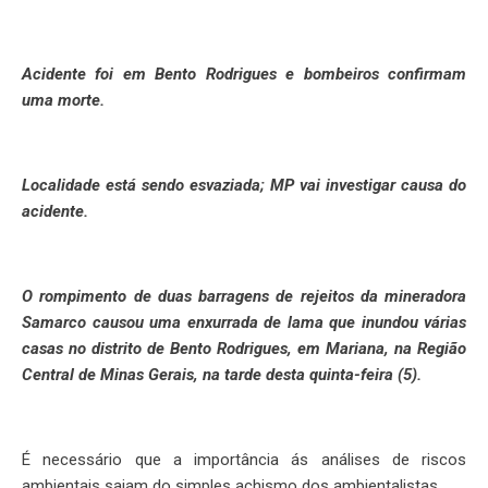
Acidente foi em Bento Rodrigues e bombeiros confirmam
uma morte.
Localidade está sendo esvaziada; MP vai investigar causa do
acidente.
O rompimento de duas barragens de rejeitos da mineradora
Samarco causou uma enxurrada de lama que inundou várias
casas no distrito de Bento Rodrigues, em Mariana, na Região
Central de Minas Gerais, na tarde desta quinta-feira (5).
É necessário que a importância ás análises de riscos
ambientais saiam do simples achismo dos ambientalistas.