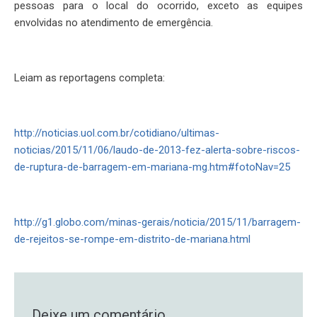
pessoas para o local do ocorrido, exceto as equipes
envolvidas no atendimento de emergência.
Leiam as reportagens completa:
http://noticias.uol.com.br/cotidiano/ultimas-
noticias/2015/11/06/laudo-de-2013-fez-alerta-sobre-riscos-
de-ruptura-de-barragem-em-mariana-mg.htm#fotoNav=25
http://g1.globo.com/minas-gerais/noticia/2015/11/barragem-
de-rejeitos-se-rompe-em-distrito-de-mariana.html
Deixe um comentário