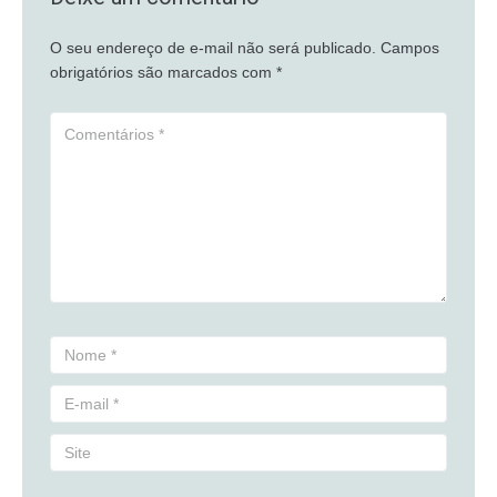
O seu endereço de e-mail não será publicado.
Campos
obrigatórios são marcados com
*