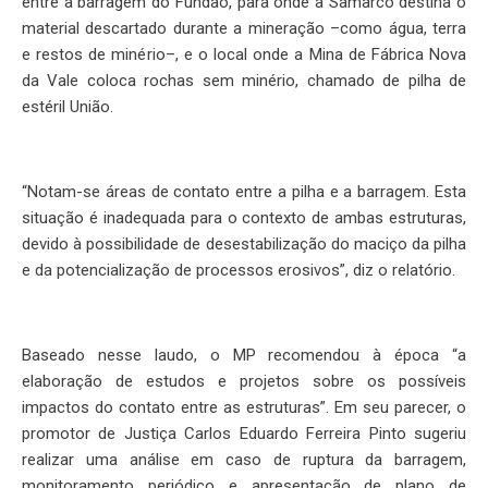
entre a barragem do Fundão, para onde a Samarco destina o
material descartado durante a mineração –como água, terra
e restos de minério–, e o local onde a Mina de Fábrica Nova
da Vale coloca rochas sem minério, chamado de pilha de
estéril União.
“Notam-se áreas de contato entre a pilha e a barragem. Esta
situação é inadequada para o contexto de ambas estruturas,
devido à possibilidade de desestabilização do maciço da pilha
e da potencialização de processos erosivos”, diz o relatório.
Baseado nesse laudo, o MP recomendou à época “a
elaboração de estudos e projetos sobre os possíveis
impactos do contato entre as estruturas”. Em seu parecer, o
promotor de Justiça Carlos Eduardo Ferreira Pinto sugeriu
realizar uma análise em caso de ruptura da barragem,
monitoramento periódico e apresentação de plano de