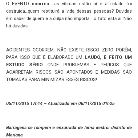
O EVENTO
ocorreu….
as vítimas estão aí e a cidade foi
destruída…quem restituirá a vida dessas pessoas? Duvidas
em saber de quem é a culpa não importa… o fato está aí. Não
há duvidas.
ACIDENTES OCORREM, NÃO EXISTE RISCO ZERO PORÉM,
PARA ISSO QUE É ELABORADO UM
LAUDO, É FEITO UM
ESTUDO SÉRIO
ONDE PROBLEMAS E PERIGOS QUE
ACARRETAM RISCOS SÃO APONTADOS E MEDIDAS SÃO
TOMADAS PARA MINIMIZAR ESSES RISCOS!
05/11/2015 17h14 – Atualizado em 06/11/2015 01h25
Barragens se rompem e enxurrada de lama destrói distrito de
Mariana