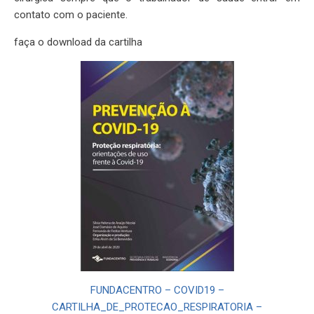
contato com o paciente.
faça o download da cartilha
FUNDACENTRO – COVID19 –
CARTILHA_DE_PROTECAO_RESPIRATORIA –