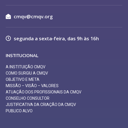
cmqv@cmqv.org
segunda a sexta-feira, das 9h às 16h
INSTITUCIONAL
A INSTITUIÇÃO CMQV
COMO SURGIU A CMQV
OBJETIVO E META
MISSÃO – VISÃO – VALORES
ATUAÇÃO DOS PROFISSIONAIS DA CMQV
CONSELHO CONSULTOR
JUSTIFICATIVA DA CRIAÇÃO DA CMQV
PUBLICO ALVO