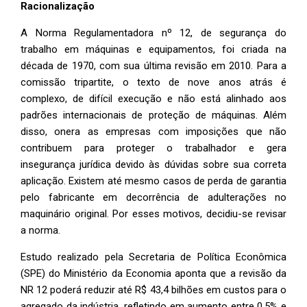
Racionalização
A Norma Regulamentadora nº 12, de segurança do
trabalho em máquinas e equipamentos, foi criada na
década de 1970, com sua última revisão em 2010. Para a
comissão tripartite, o texto de nove anos atrás é
complexo, de difícil execução e não está alinhado aos
padrões internacionais de proteção de máquinas. Além
disso, onera as empresas com imposições que não
contribuem para proteger o trabalhador e gera
insegurança jurídica devido às dúvidas sobre sua correta
aplicação. Existem até mesmo casos de perda de garantia
pelo fabricante em decorrência de adulterações no
maquinário original. Por esses motivos, decidiu-se revisar
a norma.
Estudo realizado pela Secretaria de Política Econômica
(SPE) do Ministério da Economia aponta que a revisão da
NR 12 poderá reduzir até R$ 43,4 bilhões em custos para o
agregado da indústria, refletindo em aumento entre 0,5% e