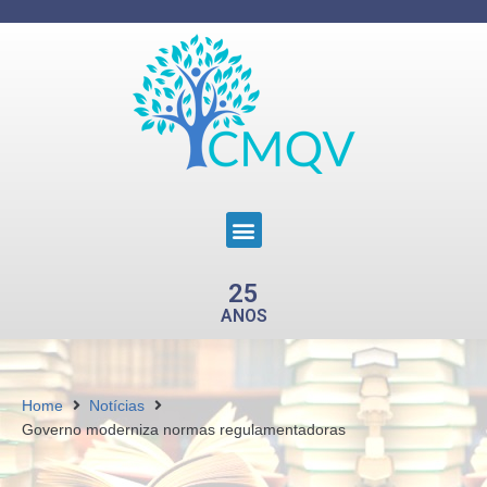
25
ANOS
Home
Notícias
Governo moderniza normas regulamentadoras