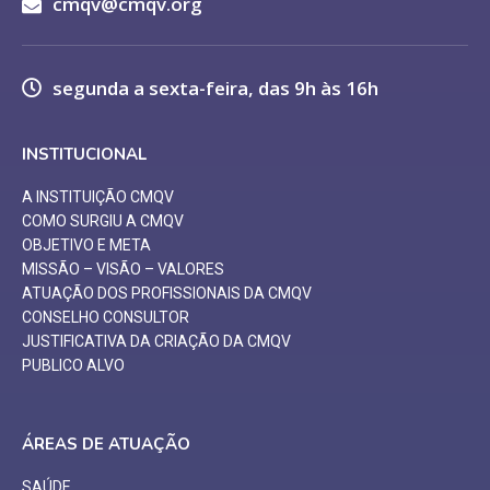
cmqv@cmqv.org
segunda a sexta-feira, das 9h às 16h
INSTITUCIONAL
A INSTITUIÇÃO CMQV
COMO SURGIU A CMQV
OBJETIVO E META
MISSÃO – VISÃO – VALORES
ATUAÇÃO DOS PROFISSIONAIS DA CMQV
CONSELHO CONSULTOR
JUSTIFICATIVA DA CRIAÇÃO DA CMQV
PUBLICO ALVO
ÁREAS DE ATUAÇÃO
SAÚDE