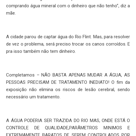
comprando água mineral com o dinheiro que não tenho”, diz a
mãe.
A cidade parou de captar água do Rio Flint. Mas, para resolver
de vez o problema, será preciso trocar os canos corroídos. E
pra isso também não tem dinheiro.
Completamos – NÃO BASTA APENAS MUDAR A ÁGUA, AS
PESSOAS PRECISAM DE TRATAMENTO INEDIATO! O fim da
exposição não elimina os riscos de lesão cerebral, sendo
necessário um tratamento.
A ÁGUA PODERIA SER TRAZIDA DO RIO MAS, ONDE ESTÁ O
CONTROLE DE QUALIDADE,PARÂMETROS MINIMOS E
EXTREMAMENTE BARATOS DE SEREM CONTROLADOS POR