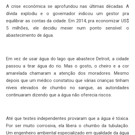
A crise econômica se aprofundou nas últimas décadas. A
dívida explodiu e o governador indicou um gestor pra
equilibrar as contas da cidade. Em 2014, pra economizar US$
5 milhões, ele decidiu mexer num ponto sensível: o
abastecimento de água.
Em vez de usar água do lago que abastece Detroit, a cidade
passou a tirar água do rio. Mas o gosto, o cheiro e a cor
amarelada chamaram a atenção dos moradores. Mesmo
depois que um médico constatou que várias crianças tinham
níveis elevados de chumbo no sangue, as autoridades
continuaram dizendo que a água não oferecia riscos.
Até que testes independentes provaram que a água é tóxica.
Por ser muito corrosiva, ela libera o chumbo da tubulação.
Um engenheiro ambiental especializado em qualidade da água