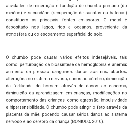
atividades de mineração e fundição de chumbo primário (do
minério) e secundário (recuperação de sucatas ou baterias)
constituem as principais fontes emissoras. O metal é
depositado nos lagos, rios e oceanos, proveniente da
atmosfera ou do escoamento superficial do solo.
O chumbo pode causar vários efeitos indesejáveis, tais
como: perturbação da biossíntese da hemoglobina e anemia;
aumento da pressão sanguínea; danos aos rins; abortos;
alterações no sistema nervoso; danos ao cérebro; diminuição
da fertilidade do homem através de danos ao esperma;
diminuição da aprendizagem em crianças; modificações no
comportamento das crianças, como agressão, impulsividade
e hipersensibilidade. O chumbo pode atingir o feto através da
placenta da mãe, podendo causar sérios danos ao sistema
nervoso e ao cérebro da criança (BONIOLO, 2010).