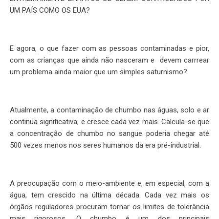
UM PAÍS COMO OS EUA?
E agora, o que fazer com as pessoas contaminadas e pior,
com as crianças que ainda não nasceram e devem carrrear
um problema ainda maior que um simples saturnismo?
Atualmente, a contaminação de chumbo nas águas, solo e ar
continua significativa, e cresce cada vez mais. Calcula-se que
a concentração de chumbo no sangue poderia chegar até
500 vezes menos nos seres humanos da era pré-industrial.
A preocupação com o meio-ambiente e, em especial, com a
água, tem crescido na última década. Cada vez mais os
órgãos reguladores procuram tornar os limites de tolerância
mais rigorosos. O chumbo é um dos principais