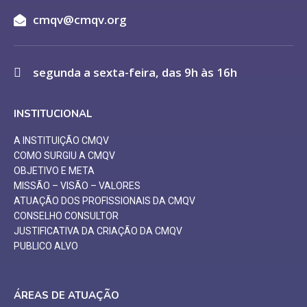
cmqv@cmqv.org
segunda a sexta-feira, das 9h às 16h
INSTITUCIONAL
A INSTITUIÇÃO CMQV
COMO SURGIU A CMQV
OBJETIVO E META
MISSÃO – VISÃO – VALORES
ATUAÇÃO DOS PROFISSIONAIS DA CMQV
CONSELHO CONSULTOR
JUSTIFICATIVA DA CRIAÇÃO DA CMQV
PUBLICO ALVO
ÁREAS DE ATUAÇÃO