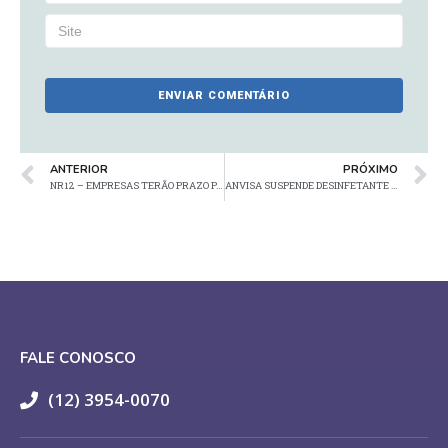
ANTERIOR
PRÓXIMO
NR12 – EMPRESAS TERÃO PRAZO PARA ADEQUAREM MÁQUINAS E EQUIPAMENTOS ANTES DE SEREM AUTUADOS
ANVISA SUSPENDE DESINFETANTE HOSPITALAR
FALE CONOSCO
(12) 3954-0070