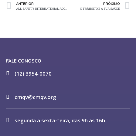
ANTERIOR
PRÓXIMO
ALL SAFETY INTERNATIONAL AGORA TAMBÉM NO BRASIL
O TRÂNSITO E A SUA SAÚDE
FALE CONOSCO
(12) 3954-0070
cmqv@cmqv.org
segunda a sexta-feira, das 9h às 16h