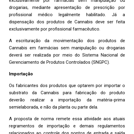
exclusivamente por farmácias sem manipulação ou
drogarias, mediante apresentação de prescrição por
profissional médico legalmente habilitado. Já a
dispensação dos produtos de Cannabis deve ser feita
exclusivamente por profissional farmacêutico.
A escrituração da movimentação dos produtos de
Cannabis em farmácias sem manipulação ou drogarias
deverá ser realizada por meio do Sistema Nacional de
Gerenciamento de Produtos Controlados (SNGPC).
Importação
Os fabricantes dos produtos que optarem por importar o
substrato da Cannabis para fabricação do produto
deverão realizar a importação da matéria-prima
semielaborada, e não da planta ou parte dela.
A proposta de norma remete essa atividade aos atuais
regramentos de importação e demais regulamentos
relacionados ao controle dos pontos de entrada e saída