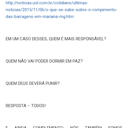
http://noticias.uol.com.br/cotidiano/ultimas-
noticias/2015/11/06/o-que-se-sabe-sobre-o-rompimento-
das-barragens-em-mariana-mg.htm
EM UM CASO DESSES, QUEM É MAIS RESPONSÁVEL?
QUEM NÃO VAI PODER DORMIR EM PAZ?
QUEM DEUS DEVERÁ PUNIR?
RESPOSTA – TODOS!
E AINDA COMPLEMENTO: NÓS TAMBÉM SOMOS