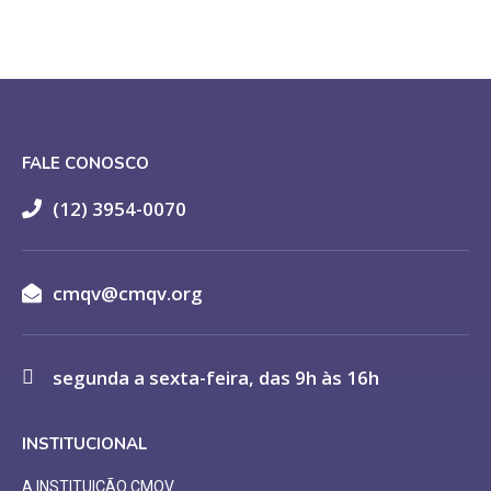
FALE CONOSCO
(12) 3954-0070
cmqv@cmqv.org
segunda a sexta-feira, das 9h às 16h
INSTITUCIONAL
A INSTITUIÇÃO CMQV