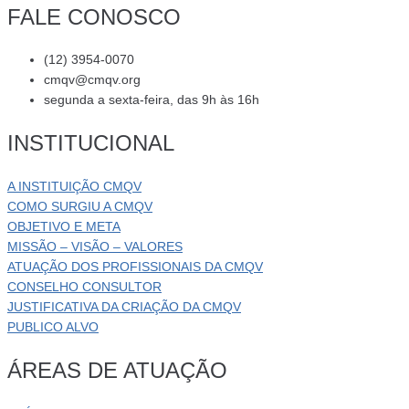
FALE CONOSCO
(12) 3954-0070
cmqv@cmqv.org
segunda a sexta-feira, das 9h às 16h
INSTITUCIONAL
A INSTITUIÇÃO CMQV
COMO SURGIU A CMQV
OBJETIVO E META
MISSÃO – VISÃO – VALORES
ATUAÇÃO DOS PROFISSIONAIS DA CMQV
CONSELHO CONSULTOR
JUSTIFICATIVA DA CRIAÇÃO DA CMQV
PUBLICO ALVO
ÁREAS DE ATUAÇÃO