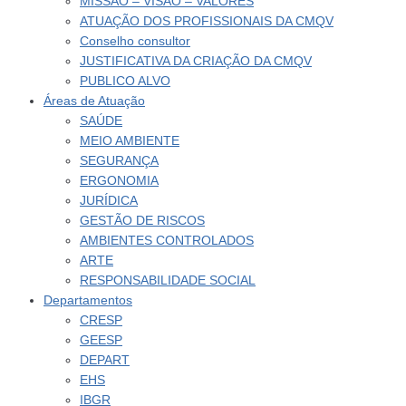
MISSÃO – VISÃO – VALORES
ATUAÇÃO DOS PROFISSIONAIS DA CMQV
Conselho consultor
JUSTIFICATIVA DA CRIAÇÃO DA CMQV
PUBLICO ALVO
Áreas de Atuação
SAÚDE
MEIO AMBIENTE
SEGURANÇA
ERGONOMIA
JURÍDICA
GESTÃO DE RISCOS
AMBIENTES CONTROLADOS
ARTE
RESPONSABILIDADE SOCIAL
Departamentos
CRESP
GEESP
DEPART
EHS
IBGR