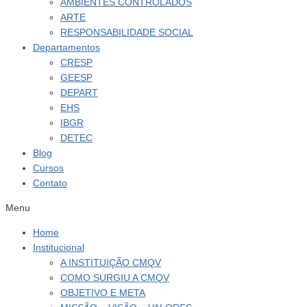
AMBIENTES CONTROLADOS
ARTE
RESPONSABILIDADE SOCIAL
Departamentos
CRESP
GEESP
DEPART
EHS
IBGR
DETEC
Blog
Cursos
Contato
Menu
Home
Institucional
A INSTITUIÇÃO CMQV
COMO SURGIU A CMQV
OBJETIVO E META