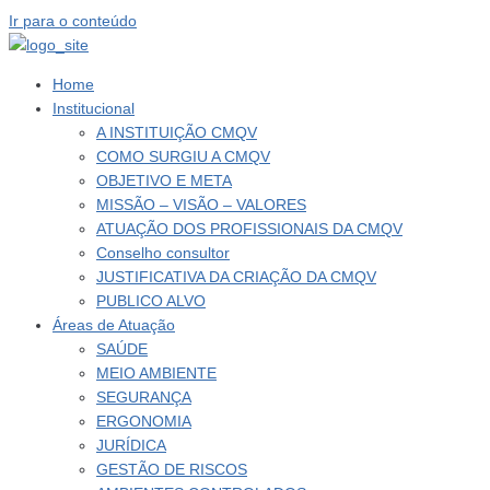
Ir para o conteúdo
Home
Institucional
A INSTITUIÇÃO CMQV
COMO SURGIU A CMQV
OBJETIVO E META
MISSÃO – VISÃO – VALORES
ATUAÇÃO DOS PROFISSIONAIS DA CMQV
Conselho consultor
JUSTIFICATIVA DA CRIAÇÃO DA CMQV
PUBLICO ALVO
Áreas de Atuação
SAÚDE
MEIO AMBIENTE
SEGURANÇA
ERGONOMIA
JURÍDICA
GESTÃO DE RISCOS