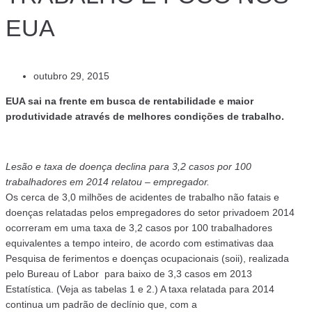
EUA
outubro 29, 2015
EUA sai na frente em busca de rentabilidade e maior
produtividade através de melhores condições de trabalho.
Lesão e taxa de doença declina para 3,2 casos por 100
trabalhadores em 2014 relatou – empregador.
Os cerca de 3,0 milhões de acidentes de trabalho não fatais e
doenças relatadas pelos empregadores do setor privadoem 2014
ocorreram em uma taxa de 3,2 casos por 100 trabalhadores
equivalentes a tempo inteiro, de acordo com estimativas daa
Pesquisa de ferimentos e doenças ocupacionais (soii), realizada
pelo Bureau of Labor para baixo de 3,3 casos em 2013
Estatística. (Veja as tabelas 1 e 2.) A taxa relatada para 2014
continua um padrão de declínio que, com a