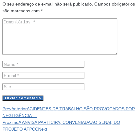
O seu endereço de e-mail não será publicado.
Campos obrigatórios
são marcados com
*
Prev
Anterior
ACIDENTES DE TRABALHO SÃO PROVOCADOS POR
NEGLIGÊNCIA….
Próximo
A ANVISA PARTICIPA, CONVENIADA AO SENAI, DO
PROJETO APPCC
Next