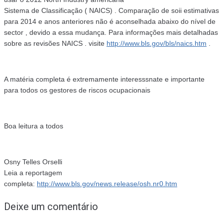
Sistema de Classificação ( NAICS) . Comparação de soii estimativas
para 2014 e anos anteriores não é aconselhada abaixo do nível de
sector , devido a essa mudança. Para informações mais detalhadas
sobre as revisões NAICS . visite
http://www.bls.gov/bls/naics.htm
.
A matéria completa é extremamente interesssnate e importante
para todos os gestores de riscos ocupacionais
Boa leitura a todos
Osny Telles Orselli
Leia a reportagem
completa:
http://www.bls.gov/news.release/osh.nr0.htm
Deixe um comentário