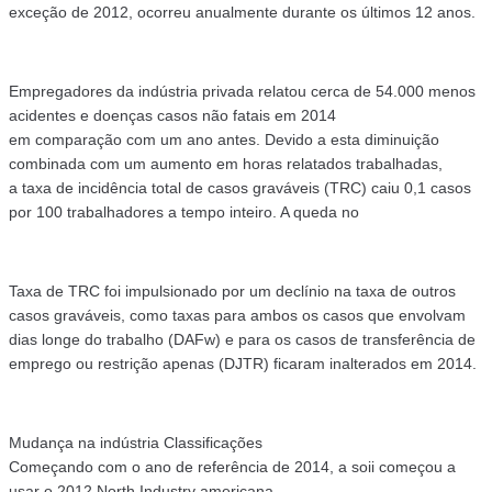
exceção de 2012, ocorreu anualmente durante os últimos 12 anos.
Empregadores da indústria privada relatou cerca de 54.000 menos
acidentes e doenças casos não fatais em 2014
em comparação com um ano antes. Devido a esta diminuição
combinada com um aumento em horas relatados trabalhadas,
a taxa de incidência total de casos graváveis (TRC) caiu 0,1 casos
por 100 trabalhadores a tempo inteiro. A queda no
Taxa de TRC foi impulsionado por um declínio na taxa de outros
casos graváveis, como taxas para ambos os casos que envolvam
dias longe do trabalho (DAFw) e para os casos de transferência de
emprego ou restrição apenas (DJTR) ficaram inalterados em 2014.
Mudança na indústria Classificações
Começando com o ano de referência de 2014, a soii começou a
usar o 2012 North Industry americana