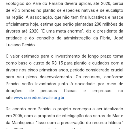
Ecológico do Vale do Paraíba deverá aplicar, até 2020, cerca
de R$ 3 bilhões no plantio de espécies nativas e de eucalipto
na região. A associação, que não tem fins lucrativos e nasce
oficialmente hoje, estima que serão plantadas 200 milhões de
árvores até 2020. “É uma meta enorme”, diz o presidente da
entidade e do conselho de administração da Fibria, José
Luciano Penido.
O valor estimado para o investimento de longo prazo toma
como base o custo de R$ 15 para plantio e cuidados com a
árvore nos cinco primeiros anos, período considerado crucial
para seu pleno desenvolvimento. Os recursos, conforme
Penido, serão levantados junto à sociedade, por meio de
doações de pessoas físicas e empresas no
site
www.corredordovale.org.br
.
De acordo com Penido, o projeto começou a ser idealizado
em 2006, com a proposta de interligação das serras do Mar e
da Mantiqueira. “Isso com a preservação do recurso hídrico.”