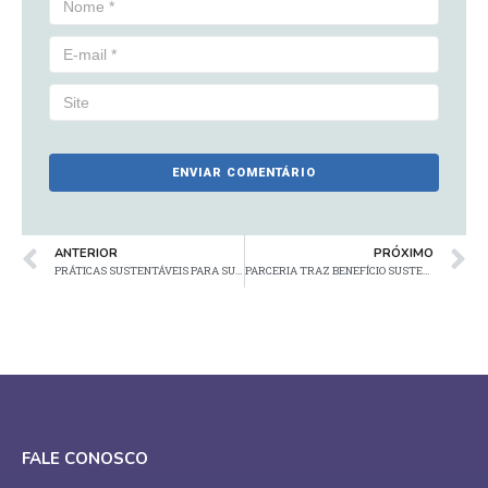
ANTERIOR
PRÓXIMO
PRÁTICAS SUSTENTÁVEIS PARA SUPERMERCADOS – GUIA DA LOJA VERDE
PARCERIA TRAZ BENEFÍCIO SUSTENTÁVEL
FALE CONOSCO