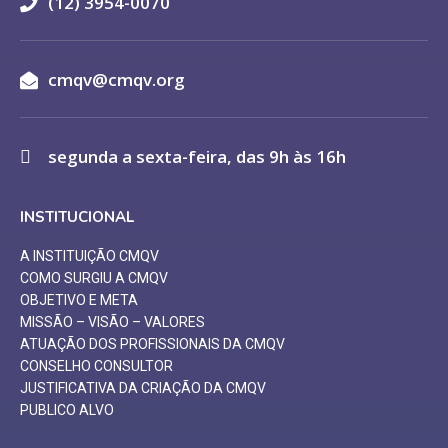
(12) 3954-0070
cmqv@cmqv.org
segunda a sexta-feira, das 9h às 16h
INSTITUCIONAL
A INSTITUIÇÃO CMQV
COMO SURGIU A CMQV
OBJETIVO E META
MISSÃO – VISÃO – VALORES
ATUAÇÃO DOS PROFISSIONAIS DA CMQV
CONSELHO CONSULTOR
JUSTIFICATIVA DA CRIAÇÃO DA CMQV
PUBLICO ALVO