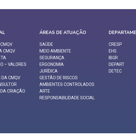
AL
ÁREAS DE ATUAÇÃO
DEPARTAM
O CMQV
SAÚDE
CRESP
 A CMQV
MEIO AMBIENTE
EHS
ETA
SEGURANÇA
IBGR
ÃO – VALORES
ERGONOMIA
DEPART
JURÍDICA
DETEC
S DA CMQV
GESTÃO DE RISCOS
NSULTOR
AMBIENTES CONTROLADOS
A DA CRIAÇÃO
ARTE
RESPONSABILIDADE SOCIAL