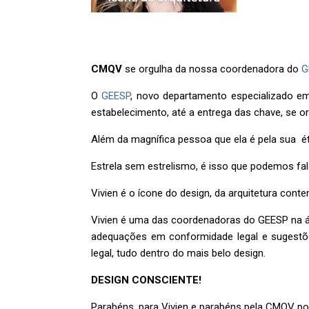
CMQV
se orgulha da nossa coordenadora do
G
O
GEESP
, novo departamento especializado em
estabelecimento, até a entrega das chave, se or
Além da magnífica pessoa que ela é pela sua éti
Estrela sem estrelismo, é isso que podemos fal
Vivien é o ícone do design, da arquitetura cont
Vivien é uma das coordenadoras do GEESP na área
adequações em conformidade legal e sugestões
legal, tudo dentro do mais belo design.
DESIGN CONSCIENTE!
Parabéns, para Vivien e parabéns pela CMQV p