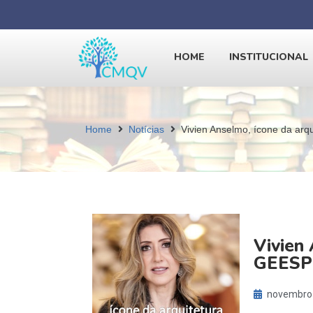
HOME
INSTITUCIONAL
Home
Notícias
Vivien Anselmo, ícone da ar
Vivien
GEESP
novembro 