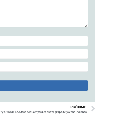
PRÓXIMO
ry clubs de São José dos Campos recebem grupo de jovens indianos