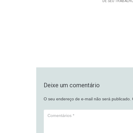
DE SEU TRABALH
Deixe um comentário
O seu endereço de e-mail não será publicado.