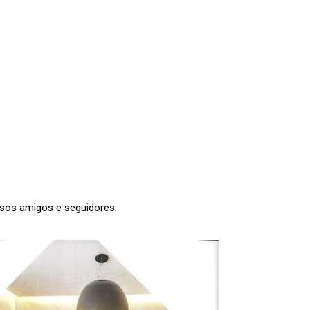
ssos amigos e seguidores.