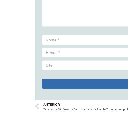
ANTERIOR
Rotarys de São José dos Campos unidos na Grande Egregora em prol 