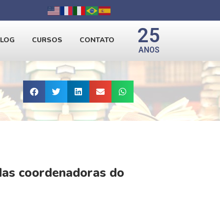
25
BLOG
CURSOS
CONTATO
ANOS
 das coordenadoras do