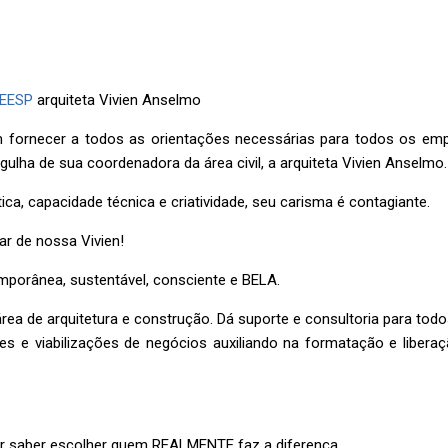
EESP
arquiteta Vivien Anselmo
 fornecer a todos as orientações necessárias para todos os emp
gulha de sua coordenadora da área civil, a arquiteta Vivien Anselmo.
ca, capacidade técnica e criatividade, seu carisma é contagiante.
ar de nossa Vivien!
emporânea, sustentável, consciente e BELA.
 de arquitetura e construção. Dá suporte e consultoria para todos 
 e viabilizações de negócios auxiliando na formatação e liberaç
or saber escolher quem REALMENTE faz a diferença…