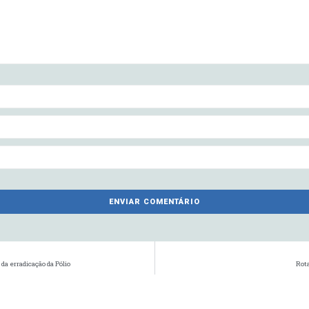
da erradicação da Pólio
Rota