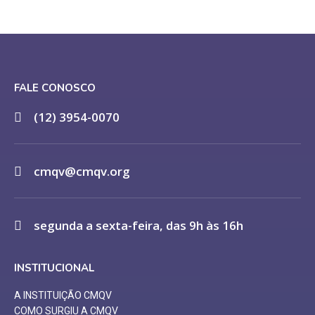
FALE CONOSCO
(12) 3954-0070
cmqv@cmqv.org
segunda a sexta-feira, das 9h às 16h
INSTITUCIONAL
A INSTITUIÇÃO CMQV
COMO SURGIU A CMQV