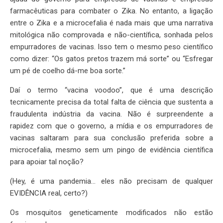
farmacêuticas para combater o Zika. No entanto, a ligação
entre o Zika e a microcefalia é nada mais que uma narrativa
mitológica não comprovada e não-científica, sonhada pelos
empurradores de vacinas. Isso tem o mesmo peso científico
como dizer: “Os gatos pretos trazem má sorte” ou “Esfregar
um pé de coelho dá-me boa sorte.”
Daí o termo “vacina voodoo”, que é uma descrição
tecnicamente precisa da total falta de ciência que sustenta a
fraudulenta indústria da vacina. Não é surpreendente a
rapidez com que o governo, a mídia e os empurradores de
vacinas saltaram para sua conclusão preferida sobre a
microcefalia, mesmo sem um pingo de evidência científica
para apoiar tal noção?
(Hey, é uma pandemia… eles não precisam de qualquer
EVIDÊNCIA real, certo?)
Os mosquitos geneticamente modificados não estão