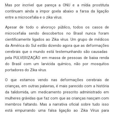
Mas por incrível que pareça a ONU e a mídia prostituta
continuam ainda a impor goela abaixo a farsa da ligação
entre a microcefalia e o zika vírus.
Apesar de todo o alvoroço público, todos os casos de
microcefalia sendo descobertos no Brasil nunca foram
cientificamente ligados ao Zika vírus. Um grupo de médicos
da América do Sul estão dizendo agora que as deformações
cerebrais que o mundo está testemunhando são causadas ​​
pela PULVERIZAÇÃO em massa de pessoas de baixa renda
do Brasil com um larvicida químico, não por mosquitos
portadores do Zika vírus.
O que estamos vendo nas deformações cerebrais de
crianças, em outras palavras, é mais parecido com a história
da talidomida, um medicamento prescrito administrado em
mulheres grávidas que faz com que as crianças nasçam com
membros faltando. Mas a narrativa oficial sobre tudo isso
está empurrando uma falsa ligação ao Zika Vírus para