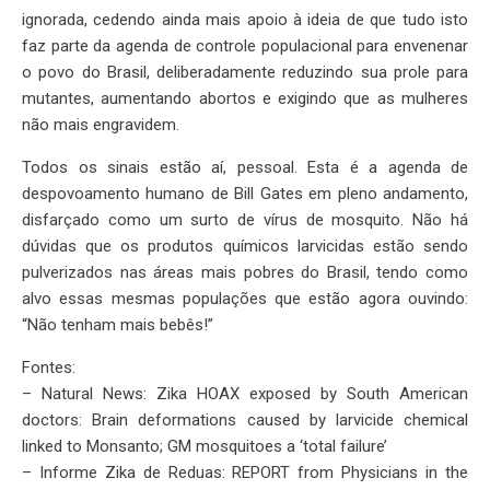
ignorada, cedendo ainda mais apoio à ideia de que tudo isto
faz parte da agenda de controle populacional para envenenar
o povo do Brasil, deliberadamente reduzindo sua prole para
mutantes, aumentando abortos e exigindo que as mulheres
não mais engravidem.
Todos os sinais estão aí, pessoal. Esta é a agenda de
despovoamento humano de Bill Gates em pleno andamento,
disfarçado como um surto de vírus de mosquito. Não há
dúvidas que os produtos químicos larvicidas estão sendo
pulverizados nas áreas mais pobres do Brasil, tendo como
alvo essas mesmas populações que estão agora ouvindo:
“Não tenham mais bebês!”
Fontes:
– Natural News: Zika HOAX exposed by South American
doctors: Brain deformations caused by larvicide chemical
linked to Monsanto; GM mosquitoes a ‘total failure’
– Informe Zika de Reduas: REPORT from Physicians in the