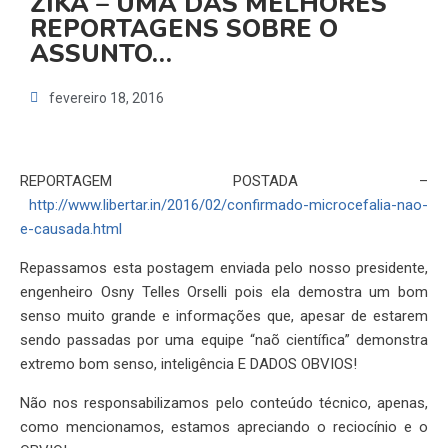
ZIKA – UMA DAS MELHORES
REPORTAGENS SOBRE O
ASSUNTO…
fevereiro 18, 2016
REPORTAGEM POSTADA –
http://www.libertar.in/2016/02/confirmado-microcefalia-nao-
e-causada.html
Repassamos esta postagem enviada pelo nosso presidente,
engenheiro Osny Telles Orselli pois ela demostra um bom
senso muito grande e informações que, apesar de estarem
sendo passadas por uma equipe “naõ científica” demonstra
extremo bom senso, inteligência E DADOS OBVIOS!
Não nos responsabilizamos pelo conteúdo técnico, apenas,
como mencionamos, estamos apreciando o reciocínio e o