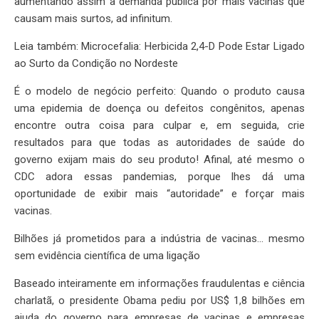
aumentando assim a demanda pública por mais vacinas que
causam mais surtos, ad infinitum.
Leia também: Microcefalia: Herbicida 2,4-D Pode Estar Ligado
ao Surto da Condição no Nordeste
É o modelo de negócio perfeito: Quando o produto causa
uma epidemia de doença ou defeitos congênitos, apenas
encontre outra coisa para culpar e, em seguida, crie
resultados para que todas as autoridades de saúde do
governo exijam mais do seu produto! Afinal, até mesmo o
CDC adora essas pandemias, porque lhes dá uma
oportunidade de exibir mais “autoridade” e forçar mais
vacinas.
Bilhões já prometidos para a indústria de vacinas… mesmo
sem evidência científica de uma ligação
Baseado inteiramente em informações fraudulentas e ciência
charlatã, o presidente Obama pediu por US$ 1,8 bilhões em
ajuda do governo para empresas de vacinas e empresas