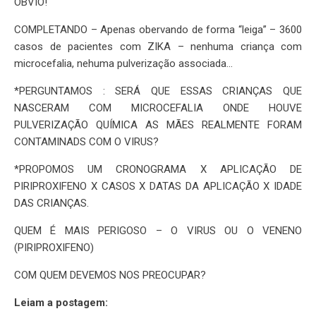
OBVIO!
COMPLETANDO – Apenas obervando de forma “leiga” – 3600
casos de pacientes com ZIKA – nenhuma criança com
microcefalia, nehuma pulverização associada…
*PERGUNTAMOS : SERÁ QUE ESSAS CRIANÇAS QUE
NASCERAM COM MICROCEFALIA ONDE HOUVE
PULVERIZAÇÃO QUÍMICA AS MÃES REALMENTE FORAM
CONTAMINADS COM O VIRUS?
*PROPOMOS UM CRONOGRAMA X APLICAÇÃO DE
PIRIPROXIFENO X CASOS X DATAS DA APLICAÇÃO X IDADE
DAS CRIANÇAS.
QUEM É MAIS PERIGOSO – O VIRUS OU O VENENO
(PIRIPROXIFENO)
COM QUEM DEVEMOS NOS PREOCUPAR?
Leiam a postagem: