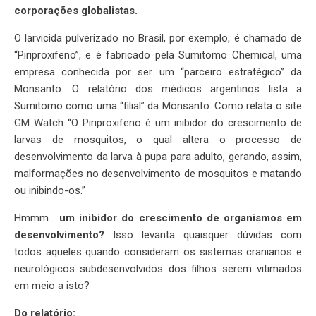
corporações globalistas.
O larvicida pulverizado no Brasil, por exemplo, é chamado de
“Piriproxifeno”, e é fabricado pela Sumitomo Chemical, uma
empresa conhecida por ser um “parceiro estratégico” da
Monsanto. O relatório dos médicos argentinos lista a
Sumitomo como uma “filial” da Monsanto. Como relata o site
GM Watch “O Piriproxifeno é um inibidor do crescimento de
larvas de mosquitos, o qual altera o processo de
desenvolvimento da larva à pupa para adulto, gerando, assim,
malformações no desenvolvimento de mosquitos e matando
ou inibindo-os.”
Hmmm…
um inibidor do crescimento de organismos em
desenvolvimento?
Isso levanta quaisquer dúvidas com
todos aqueles quando consideram os sistemas cranianos e
neurológicos subdesenvolvidos dos filhos serem vitimados
em meio a isto?
Do relatório: