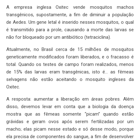
A empresa inglesa Oxitec vende mosquitos machos
transgênicos, supostamente, a fim de diminuir a população
de Aedes. Um gene letal é inserido nesses mosquitos, o qual
é transmitido para a prole, causando a morte das larvas se
não for bloqueado por um antibiótico (tetraciclina).
Atualmente, no Brasil cerca de 15 milhões de mosquitos
geneticamente modificados foram liberados, e o fracasso é
total. Quando os testes de campo foram realizados, menos
de 15% das larvas eram transgênicas, isto é… as fêmeas
selvagens não estão aceitando o mosquito ingleses da
Oxitec.
A resposta: aumentar a liberação em áreas pobres. Além
disso, devemos levar em conta que a biologia da doença
mostra que as fêmeas somente “picam” quando estão
grávidas e geram ovos após serem fertilizadas por um
macho; elas picam nesse estado e só desse modo, porque
ela precisa de componentes do sangue, a fim de desenvolver