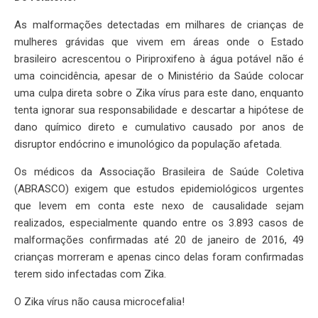
As malformações detectadas em milhares de crianças de
mulheres grávidas que vivem em áreas onde o Estado
brasileiro acrescentou o Piriproxifeno à água potável não é
uma coincidência, apesar de o Ministério da Saúde colocar
uma culpa direta sobre o Zika vírus para este dano, enquanto
tenta ignorar sua responsabilidade e descartar a hipótese de
dano químico direto e cumulativo causado por anos de
disruptor endócrino e imunológico da população afetada.
Os médicos da Associação Brasileira de Saúde Coletiva
(ABRASCO) exigem que estudos epidemiológicos urgentes
que levem em conta este nexo de causalidade sejam
realizados, especialmente quando entre os 3.893 casos de
malformações confirmadas até 20 de janeiro de 2016, 49
crianças morreram e apenas cinco delas foram confirmadas
terem sido infectadas com Zika.
O Zika vírus não causa microcefalia!