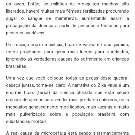
os ovos. Então, se milhões de mosquitos machos são
liberados, haverá muitas mais fêmeas fertilizadas procurando
sugar o sangue de mamíferos, aumentando assim a
propagação da doença a partir de pessoas infectadas para
pessoas saudáveis!
Um maciço hoax da ciência, hoax de vacina e hoax químico,
todos projetados para gerar mais lucros para a indústria,
ignorando as verdadeiras causas do sofrimento em crianças
brasileiras
Uma vez que você coloque todas as peças deste quebra-
cabeça juntas, torna-se claro: A narrativa do Zika vírus é um
enorme hoax (farsa) da ciência charlatã que está sendo
empurrado apenas para vender mais produtos químicos, mais
mosquitos geneticamente modificados, mais vacinas e muito
mais pulverização sobre a população brasileira com
substâncias mortais.
A real causa da microcefalia está sendo sistematicamente