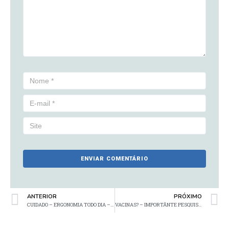
ANTERIOR
PRÓXIMO
CUIDADO – ERGONOMIA TODO DIA – TODA HORA!!!!
VACINAS? – IMPORTÂNTE PESQUISAS SOBRE A REALIDADE DAS MICROCELAFIAS