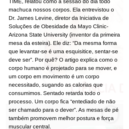
TIME, relatou como a sessão do dia todo
machuca nossos corpos. Ela entrevistou o
Dr. James Levine, diretor da Iniciativa de
Soluções de Obesidade da Mayo Clinic-
Arizona State University (inventor da primeira
mesa da esteira). Ele diz: “Da mesma forma
que levantar-se é uma esquisitice, sentar-se
deve ser”. Por quê? O artigo explica como o
corpo humano é projetado para se mover, e
um corpo em movimento é um corpo
necessitado, sugando as calorias que
consumimos. Sentado retarda todo o
processo. Um corpo fica “entediado de não
ser chamado para o dever”. As mesas de pé
também promovem melhor postura e força
muscular central.