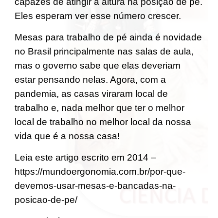
capazes de atingir a altura na posição de pé.
Eles esperam ver esse número crescer.
Mesas para trabalho de pé ainda é novidade
no Brasil principalmente nas salas de aula,
mas o governo sabe que elas deveriam
estar pensando nelas. Agora, com a
pandemia, as casas viraram local de
trabalho e, nada melhor que ter o melhor
local de trabalho no melhor local da nossa
vida que é a nossa casa!
Leia este artigo escrito em 2014 –
https://mundoergonomia.com.br/por-que-
devemos-usar-mesas-e-bancadas-na-
posicao-de-pe/