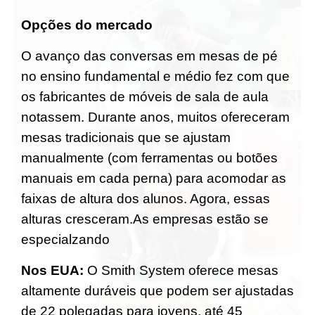
Opções do mercado
O avanço das conversas em mesas de pé
no ensino fundamental e médio fez com que
os fabricantes de móveis de sala de aula
notassem. Durante anos, muitos ofereceram
mesas tradicionais que se ajustam
manualmente (com ferramentas ou botões
manuais em cada perna) para acomodar as
faixas de altura dos alunos. Agora, essas
alturas cresceram.As empresas estão se
especialzando
Nos EUA:
O Smith System oferece mesas
altamente duráveis que podem ser ajustadas
de 22 polegadas para jovens, até 45