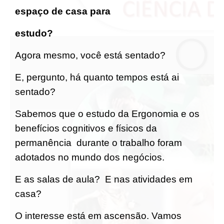
espaço de casa para
estudo?
Agora mesmo, você está sentado?
E, pergunto, há quanto tempos está ai
sentado?
Sabemos que o estudo da Ergonomia e os
benefícios cognitivos e físicos da
permanência durante o trabalho foram
adotados no mundo dos negócios.
E as salas de aula? E nas atividades em
casa?
O interesse está em ascensão. Vamos