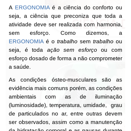
A
ERGONOMIA
é a ciência do conforto ou
seja, a ciência que preconiza que toda a
atividade deve ser realizada com harmonia,
sem esforço. Como dizemos, a
ERGONOMIA
é o
trabalho
sem
trabalho
ou
seja, é toda
ação sem esforço
ou com
esforço dosado de forma a não comprometer
a saúde.
As condições ósteo-musculares são as
evidência mais comuns porém, as condições
ambientais com as de iluminação
(luminosidade), temperatura, umidade, grau
de particulados no ar, entre outras devem
ser observados, assim como a manutenção
da hidratação corporal e as pausas durante