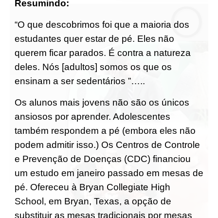
Resumindo:
“O que descobrimos foi que a maioria dos
estudantes quer estar de pé. Eles não
querem ficar parados. É contra a natureza
deles. Nós [adultos] somos os que os
ensinam a ser sedentários ”…..
Os alunos mais jovens não são os únicos
ansiosos por aprender. Adolescentes
também respondem a pé (embora eles não
podem admitir isso.) Os Centros de Controle
e Prevenção de Doenças (CDC) financiou
um estudo em janeiro passado em mesas de
pé. Ofereceu à Bryan Collegiate High
School, em Bryan, Texas, a opção de
substituir as mesas tradicionais por mesas