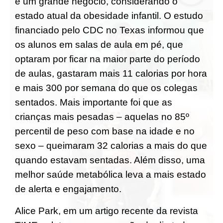
é um grande negócio, considerando o
estado atual da obesidade infantil. O estudo
financiado pelo CDC no Texas informou que
os alunos em salas de aula em pé, que
optaram por ficar na maior parte do período
de aulas, gastaram mais 11 calorias por hora
e mais 300 por semana do que os colegas
sentados. Mais importante foi que as
crianças mais pesadas – aquelas no 85º
percentil de peso com base na idade e no
sexo – queimaram 32 calorias a mais do que
quando estavam sentadas. Além disso, uma
melhor saúde metabólica leva a mais estado
de alerta e engajamento.
Alice Park, em um artigo recente da revista