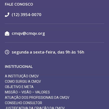
FALE CONOSCO
(12) 3954-0070
cmqv@cmqv.org
segunda a sexta-feira, das 9h às 16h
INSTITUCIONAL
A INSTITUIÇÃO CMQV
COMO SURGIU A CMQV
OBJETIVO E META
MISSÃO – VISÃO – VALORES
ATUAÇÃO DOS PROFISSIONAIS DA CMQV
CONSELHO CONSULTOR
JUSTIFICATIVA DA CRIAÇÃO DA CMQV