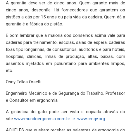
A garantia deve ser de cinco anos. Quem garante mais de
cinco anos, desconfie. Há fornecedores que garantem os
pistões a gás por 15 anos ou pela vida da cadeira. Quem dá a
garantia é a fábrica do pistão.
É bom lembrar que a maioria dos conselhos acima vale para
cadeiras para treinamento, escolas, salas de espera, cadeiras
fixas tipo longarinas, de consultórios, auditórios e para hotéis,
hospitais, clínicas, linhas de produção, altas, baixas, com
assentos injetados em poliuretano para ambientes limpos,
etc.
Osny Telles Orselli
Engenheiro Mecânico e de Segurança do Trabalho. Professor
e Consultor em ergonomia.
A ginástica do gato pode ser vista e copiada através do
site
www.mundoergonmia.com.br e www.cmqv.org
AQUELES que queiram receber as palestras de ergonomia do