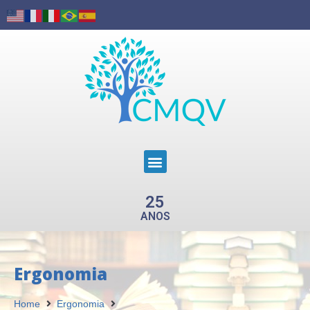
25
ANOS
Ergonomia
Home
Ergonomia