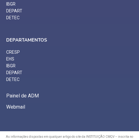
IBGR
DEPART
DETEC
DEPARTAMENTOS
CRESP
EHS
IBGR
DEPART
DETEC
Painel de ADM
Webmail
As informações dispostas em qualquer artigo do site da INSTITUIÇÃO CMQV – inscrita no