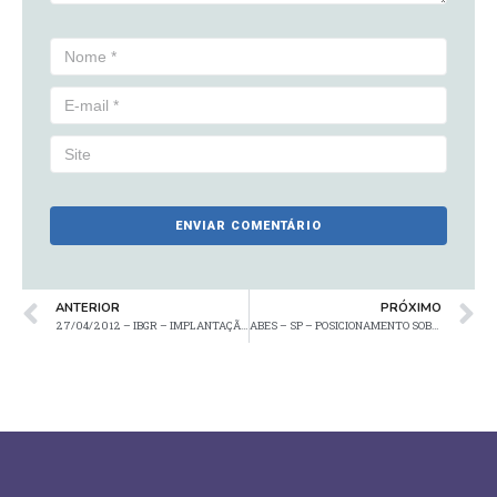
ANTERIOR
PRÓXIMO
27/04/2012 – IBGR – IMPLANTAÇÃO DO PROGRAMA RISCO ZERO
ABES – SP – POSICIONAMENTO SOBRE PROPOSTA DE NOVO CÓDIGO FLORESTAL