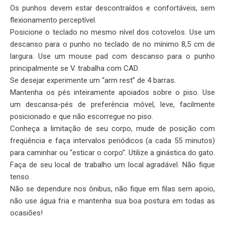
Os punhos devem estar descontraídos e confortáveis, sem
flexionamento perceptível.
Posicione o teclado no mesmo nível dos cotovelos. Use um
descanso para o punho no teclado de no mínimo 8,5 cm de
largura. Use um mouse pad com descanso para o punho
principalmente se V. trabalha com CAD.
Se desejar experimente um “arm rest” de 4 barras.
Mantenha os pés inteiramente apoiados sobre o piso. Use
um descansa-pés de preferência móvel, leve, facilmente
posicionado e que não escorregue no piso.
Conheça a limitação de seu corpo, mude de posição com
freqüência e faça intervalos periódicos (a cada 55 minutos)
para caminhar ou “esticar o corpo”. Utilize a ginástica do gato.
Faça de seu local de trabalho um local agradável. Não fique
tenso.
Não se dependure nos ônibus, não fique em filas sem apoio,
não use água fria e mantenha sua boa postura em todas as
ocasiões!