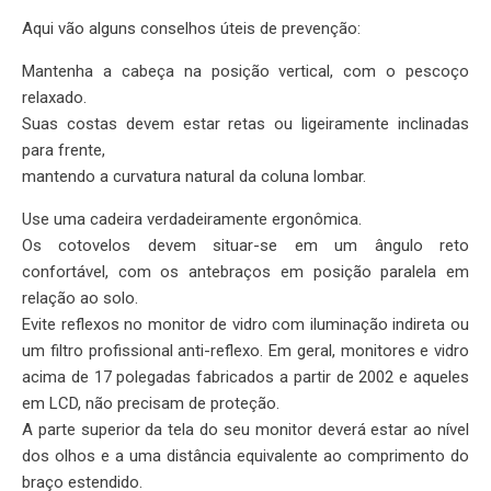
Aqui vão alguns conselhos úteis de prevenção:
Mantenha a cabeça na posição vertical, com o pescoço
relaxado.
Suas costas devem estar retas ou ligeiramente inclinadas
para frente,
mantendo a curvatura natural da coluna lombar.
Use uma cadeira verdadeiramente ergonômica.
Os cotovelos devem situar-se em um ângulo reto
confortável, com os antebraços em posição paralela em
relação ao solo.
Evite reflexos no monitor de vidro com iluminação indireta ou
um filtro profissional anti-reflexo. Em geral, monitores e vidro
acima de 17 polegadas fabricados a partir de 2002 e aqueles
em LCD, não precisam de proteção.
A parte superior da tela do seu monitor deverá estar ao nível
dos olhos e a uma distância equivalente ao comprimento do
braço estendido.