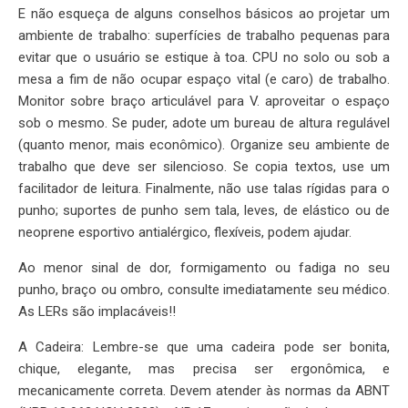
E não esqueça de alguns conselhos básicos ao projetar um
ambiente de trabalho: superfícies de trabalho pequenas para
evitar que o usuário se estique à toa. CPU no solo ou sob a
mesa a fim de não ocupar espaço vital (e caro) de trabalho.
Monitor sobre braço articulável para V. aproveitar o espaço
sob o mesmo. Se puder, adote um bureau de altura regulável
(quanto menor, mais econômico). Organize seu ambiente de
trabalho que deve ser silencioso. Se copia textos, use um
facilitador de leitura. Finalmente, não use talas rígidas para o
punho; suportes de punho sem tala, leves, de elástico ou de
neoprene esportivo antialérgico, flexíveis, podem ajudar.
Ao menor sinal de dor, formigamento ou fadiga no seu
punho, braço ou ombro, consulte imediatamente seu médico.
As LERs são implacáveis!!
A Cadeira: Lembre-se que uma cadeira pode ser bonita,
chique, elegante, mas precisa ser ergonômica, e
mecanicamente correta. Devem atender às normas da ABNT