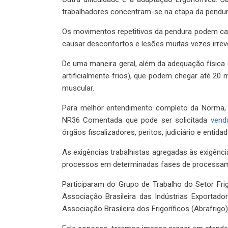
trabalhadores concentram-se na etapa da pendur
Os movimentos repetitivos da pendura podem cau
causar desconfortos e lesões muitas vezes irreve
De uma maneira geral, além da adequação física
artificialmente frios), que podem chegar até 2
muscular.
Para melhor entendimento completo da Norma
NR36 Comentada que pode ser solicitada
vend
órgãos fiscalizadores, peritos, judiciário e entid
As exigências trabalhistas agregadas às exigênc
processos em determinadas fases de processam
Participaram do Grupo de Trabalho do Setor Frigo
Associação Brasileira das Indústrias Exportado
Associação Brasileira dos Frigoríficos (Abrafrigo)