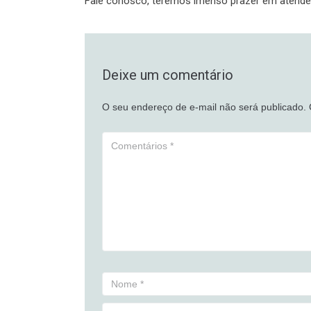
Fale conosco, teremos imenso prazer em atende
Deixe um comentário
O seu endereço de e-mail não será publicado.