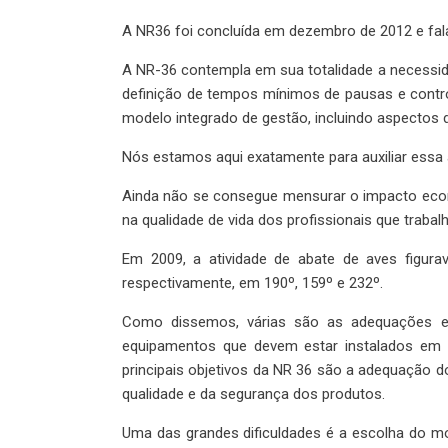
A NR36 foi concluída em dezembro de 2012 e fa
A NR-36 contempla em sua totalidade a necessid
definição de tempos mínimos de pausas e contro
modelo integrado de gestão, incluindo aspectos 
Nós estamos aqui exatamente para auxiliar essa
Ainda não se consegue mensurar o impacto econ
na qualidade de vida dos profissionais que traba
Em 2009, a atividade de abate de aves figura
respectivamente, em 190º, 159º e 232º.
Como dissemos, várias são as adequações ex
equipamentos que devem estar instalados em ca
principais objetivos da NR 36 são a adequação d
qualidade e da segurança dos produtos.
Uma das grandes dificuldades é a escolha do mo