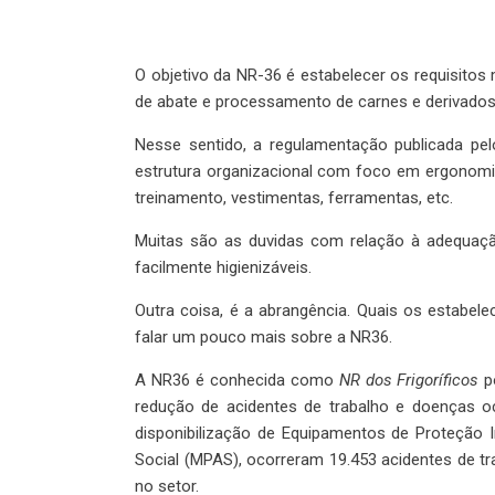
O objetivo da NR-36 é estabelecer os requisitos 
de abate e processamento de carnes e derivad
Nesse sentido, a regulamentação publicada pel
estrutura organizacional com foco em ergonomia,
treinamento, vestimentas, ferramentas, etc.
Muitas são as duvidas com relação à adequação
facilmente higienizáveis.
Outra coisa, é a abrangência. Quais os estabe
falar um pouco mais sobre a NR36.
A NR36 é conhecida como
NR dos Frigoríficos
p
redução de acidentes de trabalho e doenças o
disponibilização de Equipamentos de Proteção In
Social (MPAS), ocorreram 19.453 acidentes de tr
no setor.