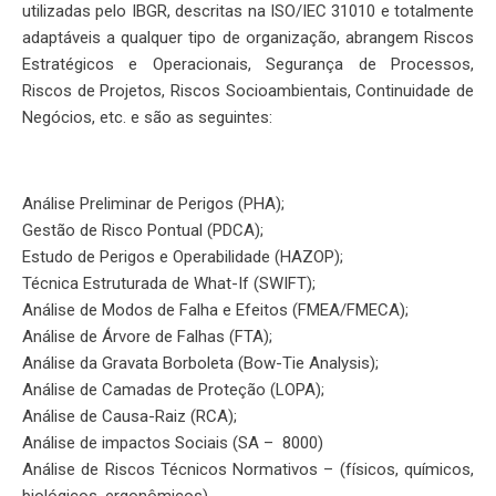
utilizadas pelo IBGR, descritas na ISO/IEC 31010 e totalmente
adaptáveis a qualquer tipo de organização, abrangem Riscos
Estratégicos e Operacionais, Segurança de Processos,
Riscos de Projetos, Riscos Socioambientais, Continuidade de
Negócios, etc. e são as seguintes:
Análise Preliminar de Perigos (PHA);
Gestão de Risco Pontual (PDCA);
Estudo de Perigos e Operabilidade (HAZOP);
Técnica Estruturada de What-If (SWIFT);
Análise de Modos de Falha e Efeitos (FMEA/FMECA);
Análise de Árvore de Falhas (FTA);
Análise da Gravata Borboleta (Bow-Tie Analysis);
Análise de Camadas de Proteção (LOPA);
Análise de Causa-Raiz (RCA);
Análise de impactos Sociais (SA – 8000)
Análise de Riscos Técnicos Normativos – (físicos, químicos,