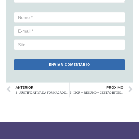
ANTERIOR
PRÓXIMO
3- JUSTIFICATIVA DA FORMAÇÃO DO PSR
5- IBGR – RESUMO – GESTÃO INTEGRADA DE RISCOS