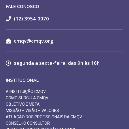
FALE CONOSCO
(12) 3954-0070
cmqv@cmqv.org
segunda a sexta-feira, das 9h às 16h
INSTITUCIONAL
A INSTITUIÇÃO CMQV
COMO SURGIU A CMQV
OBJETIVO E META
MISSÃO – VISÃO – VALORES
ATUAÇÃO DOS PROFISSIONAIS DA CMQV
CONSELHO CONSULTOR