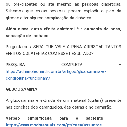
ou pré-diabetes ou até mesmo as pessoas diabéticas.
Sabemos que essas pessoas podem explodir o pico da
glicose e ter alguma complicação da diabetes.
Além disso, outro efeito colateral é o aumento de peso,
sensação de inchaço.
Perguntamos: SERÁ QUE VALE A PENA ARRISCAR TANTOS
EFEITOS COLATERIAS COM ESSE RESULTADO?
PESQUISA COMPLETA –
https://adrianoleonardi.com.br/artigos/glicosamina-e-
condroitina-funcionam/
GLUCOSAMINA
A glucosamina é extraída de um material (quitina) presente
nas conchas dos caranguejos, das ostras e no camarão.
Versão simplificada para o paciente –
https://www.msdmanuals.com/pt/casa/assuntos-