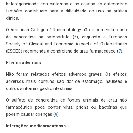
heterogeneidade dos sintomas e as causas da osteoartrite
também contribuem para a dificuldade do uso na prática
clínica.
O American College of Rheumatology não recomenda o uso
da condroitina na osteoartrite (
6
), enquanto a European
Society of Clinical and Economic Aspects of Osteoarthritis
(ESCEO) recomenda a condroitina de grau farmacêutico (
7
).
Efeitos adversos
Não foram relatados efeitos adversos graves. Os efeitos
adversos mais comuns são dor de estômago, náuseas e
outros sintomas gastrointestinais.
O sulfato de condroitina de fontes animais de grau não
farmacêutico pode conter vírus, príons ou bactérias que
podem causar doenças (
8
).
Interações medicamentosas