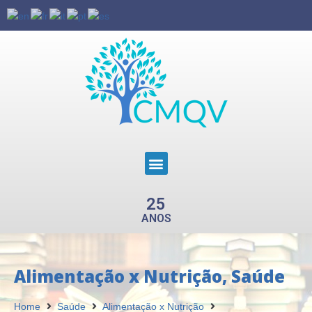
25
ANOS
Alimentação x Nutrição
,
Saúde
Home
Saúde
Alimentação x Nutrição