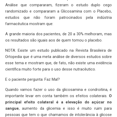
Análise que compararam, fizeram o estudo duplo cego
randomizado e compararam a Glicosamina com o Placebo,
estudos que não foram patrocinados pela indústria
farmacêutica mostram que:
A grande maioria dos pacientes, de 20 a 30% melhoram, mas
os resultados são iguais aos de quem tomou o placebo.
NOTA: Existe um estudo publicado na Revista Brasileira de
Ortopedia que é uma meta análise de diversos estudos sobre
esse tema e mostram que, de fato, não existe uma evidência
científica muito forte para o uso desse nutracêutico.
E o paciente pergunta: Faz Mal?
Quando vamos fazer o uso da glicosamina e condroitina, é
importante levar em conta também os efeitos colaterais.
O
principal efeito colateral é a elevação do açúcar no
sangue
, aumento da glicemia e isso é muito ruim para
pessoas que tem o que chamamos de intolerância à glicose