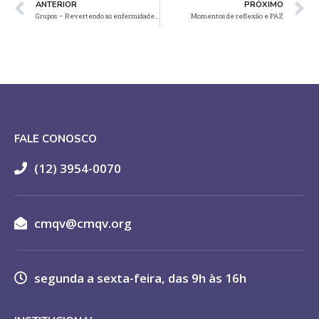
ANTERIOR
PRÓXIMO
Grupos – Revertendo as enfermidades crônicas
Momentos de reflexão e PAZ
FALE CONOSCO
(12) 3954-0070
cmqv@cmqv.org
segunda a sexta-feira, das 9h às 16h