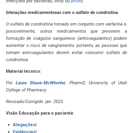
infecções por bactérias, vírus ou
príons
.
Interações medicamentosas com o sulfato de condroitina
O sulfato de condroitina tomado em conjunto com varfarina e,
possivelmente, outros medicamentos que previnem a
formação de coágulos sanguíneos (anticoagulantes) podem
aumentar o risco de sangramento; portanto, as pessoas que
tomam anticoagulantes devem evitar consumir sulfato de
condroitina.
Material técnico:
Por
Laura Shane-McWhorter
, PharmD, University of Utah
College of Pharmacy
Revisado/Corrigido: jan. 2023
Visão Educação para o paciente
Alegações
|
Evidências
|