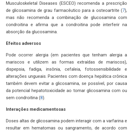
Musculoskeletal Diseases (ESCEO) recomenda a prescrição
de glicosamina de grau farmacêutico para a osteoartrite (
7
),
mas não recomenda a combinação de glucosamina com
condroitina e afirma que a condroitina pode interferir na
absorção da glucosamina.
Efeitos adversos
Pode ocorrer alergia (em pacientes que tenham alergia a
mariscos e utilizem as formas extraídas de mariscos),
dispepsia, fadiga, insônia, cefaleia, fotossensibilidade e
alterações ungueais. Pacientes com doença hepática crônica
também devem evitar a glicosamina, se possível, por causa
da potencial hepatotoxicidade ao tomar glicosamina com ou
sem condroitina (
8
).
Interações medicamentosas
Doses altas de glicosamina podem interagir com a varfarina e
resultar em hematomas ou sangramento, de acordo com