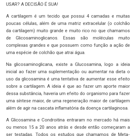
USAR? A DECISÃO É SUA!
A cartilagem é um tecido que possui 4 camadas e muitas
poucas células, além de uma matriz extracelular (o colchão
da cartilagem) muito grande e muito rico no que chamamos
de Glicosaminoglicanos. Essas são moléculas muito
complexas grandes e que possuem como função a ação de
uma espécie de colchão que atrai água.
Na glicosaminoglicana, existe a Glucosamina, logo a ideia
inicial ao fazer uma suplementação ou aumentar na dieta o
uso da glicosamina é uma tentativa de aumentar esse efeito
sobre a cartilagem. A ideia é que ao fazer um aporte maior
dessa substância, haveria um efeito do organismo para fazer
uma síntese maior, de uma regeneração maior de cartilagem
além de agir na cascata inflamatória da doença cartilaginosa.
A Glicosamina e Condroitina entraram no mercado há mais
ou menos 15 a 20 anos atrás e desde então começaram a
ser testadas. Todos os estudos que chamamos de Meta-