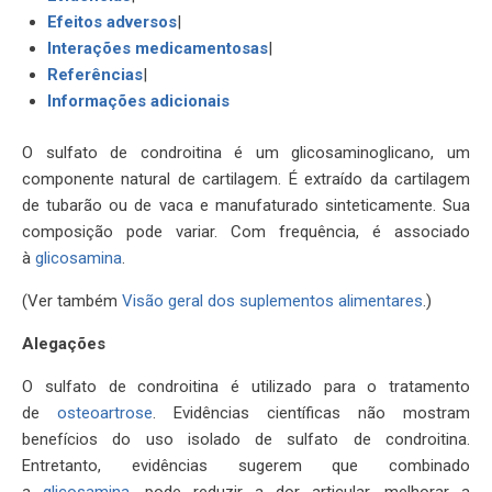
Efeitos adversos
|
Interações medicamentosas
|
Referências
|
Informações adicionais
O sulfato de condroitina é um glicosaminoglicano, um
componente natural de cartilagem. É extraído da cartilagem
de tubarão ou de vaca e manufaturado sinteticamente. Sua
composição pode variar. Com frequência, é associado
à
glicosamina
.
(Ver também
Visão geral dos suplementos alimentares
.)
Alegações
O sulfato de condroitina é utilizado para o tratamento
de
osteoartrose
. Evidências científicas não mostram
benefícios do uso isolado de sulfato de condroitina.
Entretanto, evidências sugerem que combinado
a
glicosamina
, pode reduzir a dor articular, melhorar a