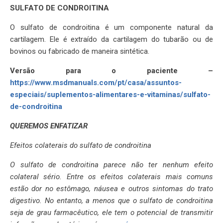
SULFATO DE CONDROITINA
O sulfato de condroitina é um componente natural da
cartilagem. Ele é extraído da cartilagem do tubarão ou de
bovinos ou fabricado de maneira sintética.
Versão para o paciente –
https://www.msdmanuals.com/pt/casa/assuntos-
especiais/suplementos-alimentares-e-vitaminas/sulfato-
de-condroitina
QUEREMOS ENFATIZAR
Efeitos colaterais do sulfato de condroitina
O sulfato de condroitina parece não ter nenhum efeito
colateral sério. Entre os efeitos colaterais mais comuns
estão dor no estômago, náusea e outros sintomas do trato
digestivo. No entanto, a menos que o sulfato de condroitina
seja de grau farmacêutico, ele tem o potencial de transmitir