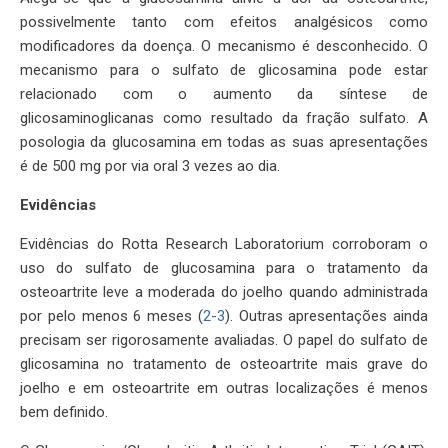
possivelmente tanto com efeitos analgésicos como
modificadores da doença. O mecanismo é desconhecido. O
mecanismo para o sulfato de glicosamina pode estar
relacionado com o aumento da síntese de
glicosaminoglicanas como resultado da fração sulfato. A
posologia da glucosamina em todas as suas apresentações
é de 500 mg por via oral 3 vezes ao dia.
Evidências
Evidências do Rotta Research Laboratorium corroboram o
uso do sulfato de glucosamina para o tratamento da
osteoartrite leve a moderada do joelho quando administrada
por pelo menos 6 meses (
2-3
). Outras apresentações ainda
precisam ser rigorosamente avaliadas. O papel do sulfato de
glicosamina no tratamento de osteoartrite mais grave do
joelho e em osteoartrite em outras localizações é menos
bem definido.