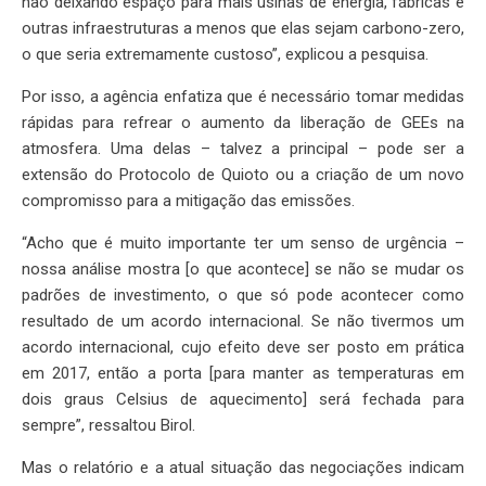
não deixando espaço para mais usinas de energia, fábricas e
outras infraestruturas a menos que elas sejam carbono-zero,
o que seria extremamente custoso”, explicou a pesquisa.
Por isso, a agência enfatiza que é necessário tomar medidas
rápidas para refrear o aumento da liberação de GEEs na
atmosfera. Uma delas – talvez a principal – pode ser a
extensão do Protocolo de Quioto ou a criação de um novo
compromisso para a mitigação das emissões.
“Acho que é muito importante ter um senso de urgência –
nossa análise mostra [o que acontece] se não se mudar os
padrões de investimento, o que só pode acontecer como
resultado de um acordo internacional. Se não tivermos um
acordo internacional, cujo efeito deve ser posto em prática
em 2017, então a porta [para manter as temperaturas em
dois graus Celsius de aquecimento] será fechada para
sempre”, ressaltou Birol.
Mas o relatório e a atual situação das negociações indicam