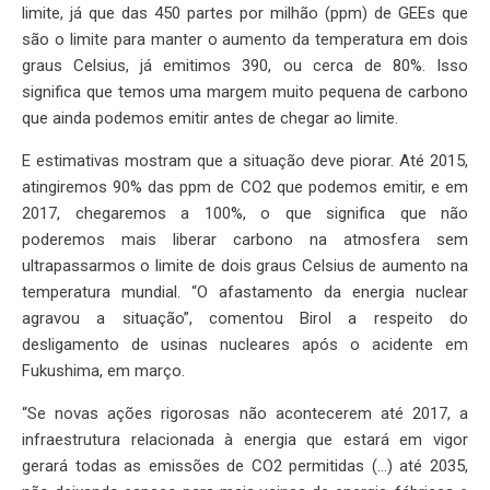
limite, já que das 450 partes por milhão (ppm) de GEEs que
são o limite para manter o aumento da temperatura em dois
graus Celsius, já emitimos 390, ou cerca de 80%. Isso
significa que temos uma margem muito pequena de carbono
que ainda podemos emitir antes de chegar ao limite.
E estimativas mostram que a situação deve piorar. Até 2015,
atingiremos 90% das ppm de CO2 que podemos emitir, e em
2017, chegaremos a 100%, o que significa que não
poderemos mais liberar carbono na atmosfera sem
ultrapassarmos o limite de dois graus Celsius de aumento na
temperatura mundial. “O afastamento da energia nuclear
agravou a situação”, comentou Birol a respeito do
desligamento de usinas nucleares após o acidente em
Fukushima, em março.
“Se novas ações rigorosas não acontecerem até 2017, a
infraestrutura relacionada à energia que estará em vigor
gerará todas as emissões de CO2 permitidas (…) até 2035,