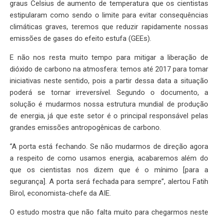
graus Celsius de aumento de temperatura que os cientistas
estipularam como sendo o limite para evitar consequências
climáticas graves, teremos que reduzir rapidamente nossas
emissões de gases do efeito estufa (GEEs).
E não nos resta muito tempo para mitigar a liberação de
dióxido de carbono na atmosfera: temos até 2017 para tomar
iniciativas neste sentido, pois a partir dessa data a situação
poderá se tornar irreversível. Segundo o documento, a
solução é mudarmos nossa estrutura mundial de produção
de energia, já que este setor é o principal responsável pelas
grandes emissões antropogênicas de carbono.
“A porta está fechando. Se não mudarmos de direção agora
a respeito de como usamos energia, acabaremos além do
que os cientistas nos dizem que é o mínimo [para a
segurança]. A porta será fechada para sempre”, alertou Fatih
Birol, economista-chefe da AIE.
O estudo mostra que não falta muito para chegarmos neste