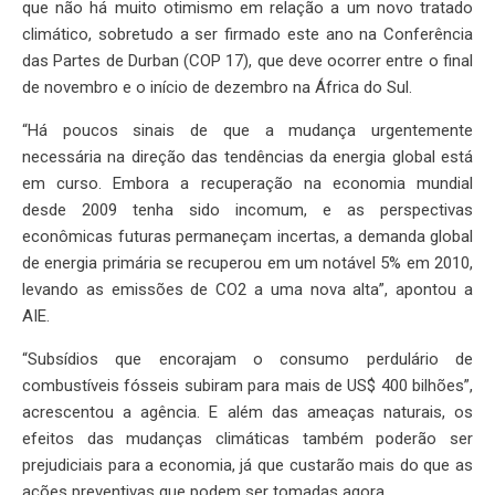
que não há muito otimismo em relação a um novo tratado
climático, sobretudo a ser firmado este ano na Conferência
das Partes de Durban (COP 17), que deve ocorrer entre o final
de novembro e o início de dezembro na África do Sul.
“Há poucos sinais de que a mudança urgentemente
necessária na direção das tendências da energia global está
em curso. Embora a recuperação na economia mundial
desde 2009 tenha sido incomum, e as perspectivas
econômicas futuras permaneçam incertas, a demanda global
de energia primária se recuperou em um notável 5% em 2010,
levando as emissões de CO2 a uma nova alta”, apontou a
AIE.
“Subsídios que encorajam o consumo perdulário de
combustíveis fósseis subiram para mais de US$ 400 bilhões”,
acrescentou a agência. E além das ameaças naturais, os
efeitos das mudanças climáticas também poderão ser
prejudiciais para a economia, já que custarão mais do que as
ações preventivas que podem ser tomadas agora.