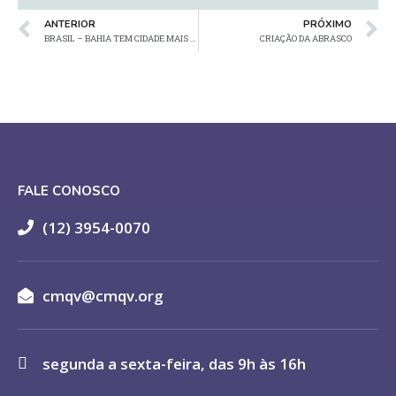
ANTERIOR
PRÓXIMO
BRASIL – BAHIA TEM CIDADE MAIS CONTAMINADA POR CHUMBO NO BRASIL
CRIAÇÃO DA ABRASCO
FALE CONOSCO
(12) 3954-0070
cmqv@cmqv.org
segunda a sexta-feira, das 9h às 16h