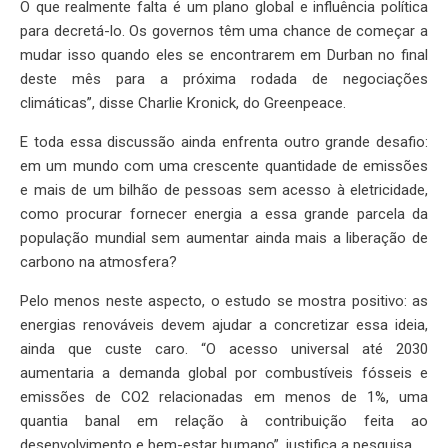
O que realmente falta é um plano global e influência política
para decretá-lo. Os governos têm uma chance de começar a
mudar isso quando eles se encontrarem em Durban no final
deste mês para a próxima rodada de negociações
climáticas”, disse Charlie Kronick, do Greenpeace.
E toda essa discussão ainda enfrenta outro grande desafio:
em um mundo com uma crescente quantidade de emissões
e mais de um bilhão de pessoas sem acesso à eletricidade,
como procurar fornecer energia a essa grande parcela da
população mundial sem aumentar ainda mais a liberação de
carbono na atmosfera?
Pelo menos neste aspecto, o estudo se mostra positivo: as
energias renováveis devem ajudar a concretizar essa ideia,
ainda que custe caro. “O acesso universal até 2030
aumentaria a demanda global por combustíveis fósseis e
emissões de CO2 relacionadas em menos de 1%, uma
quantia banal em relação à contribuição feita ao
desenvolvimento e bem-estar humano”, justifica a pesquisa.