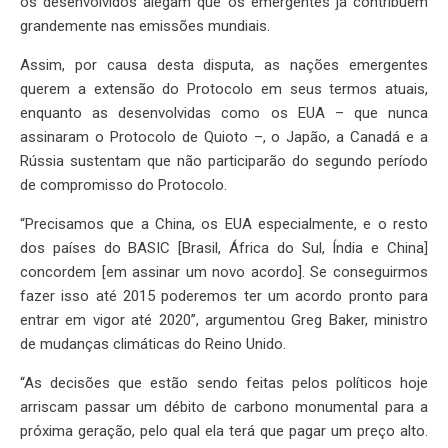
os desenvolvidos alegam que os emergentes já contribuem
grandemente nas emissões mundiais.
Assim, por causa desta disputa, as nações emergentes
querem a extensão do Protocolo em seus termos atuais,
enquanto as desenvolvidas como os EUA – que nunca
assinaram o Protocolo de Quioto –, o Japão, a Canadá e a
Rússia sustentam que não participarão do segundo período
de compromisso do Protocolo.
“Precisamos que a China, os EUA especialmente, e o resto
dos países do BASIC [Brasil, África do Sul, Índia e China]
concordem [em assinar um novo acordo]. Se conseguirmos
fazer isso até 2015 poderemos ter um acordo pronto para
entrar em vigor até 2020”, argumentou Greg Baker, ministro
de mudanças climáticas do Reino Unido.
“As decisões que estão sendo feitas pelos políticos hoje
arriscam passar um débito de carbono monumental para a
próxima geração, pelo qual ela terá que pagar um preço alto.