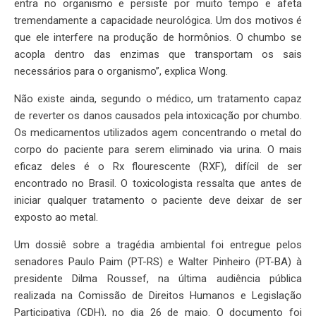
entra no organismo e persiste por muito tempo e afeta
tremendamente a capacidade neurológica. Um dos motivos é
que ele interfere na produção de hormônios. O chumbo se
acopla dentro das enzimas que transportam os sais
necessários para o organismo”, explica Wong.
Não existe ainda, segundo o médico, um tratamento capaz
de reverter os danos causados pela intoxicação por chumbo.
Os medicamentos utilizados agem concentrando o metal do
corpo do paciente para serem eliminado via urina. O mais
eficaz deles é o Rx flourescente (RXF), difícil de ser
encontrado no Brasil. O toxicologista ressalta que antes de
iniciar qualquer tratamento o paciente deve deixar de ser
exposto ao metal.
Um dossiê sobre a tragédia ambiental foi entregue pelos
senadores Paulo Paim (PT-RS) e Walter Pinheiro (PT-BA) à
presidente Dilma Roussef, na última audiência pública
realizada na Comissão de Direitos Humanos e Legislação
Participativa (CDH), no dia 26 de maio. O documento foi