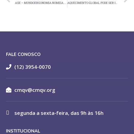
ASE – MUNDOERGONOMIA NOMEIA SUA DIRETORIA DE COMPLIANCE
AQUECIMENTO GLOBAL PODE SER IRREVERSÍVEL EM CINCO ANOS
FALE CONOSCO
(12) 3954-0070
cmqv@cmqv.org
segunda a sexta-feira, das 9h às 16h
INSTITUCIONAL