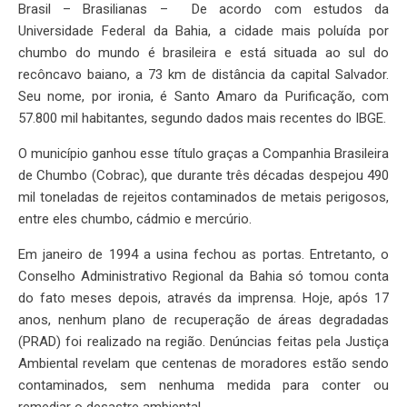
Brasil – Brasilianas – De acordo com estudos da
Universidade Federal da Bahia, a cidade mais poluída por
chumbo do mundo é brasileira e está situada ao sul do
recôncavo baiano, a 73 km de distância da capital Salvador.
Seu nome, por ironia, é Santo Amaro da Purificação, com
57.800 mil habitantes, segundo dados mais recentes do IBGE.
O município ganhou esse título graças a Companhia Brasileira
de Chumbo (Cobrac), que durante três décadas despejou 490
mil toneladas de rejeitos contaminados de metais perigosos,
entre eles chumbo, cádmio e mercúrio.
Em janeiro de 1994 a usina fechou as portas. Entretanto, o
Conselho Administrativo Regional da Bahia só tomou conta
do fato meses depois, através da imprensa. Hoje, após 17
anos, nenhum plano de recuperação de áreas degradadas
(PRAD) foi realizado na região. Denúncias feitas pela Justiça
Ambiental revelam que centenas de moradores estão sendo
contaminados, sem nenhuma medida para conter ou
remediar o desastre ambiental.