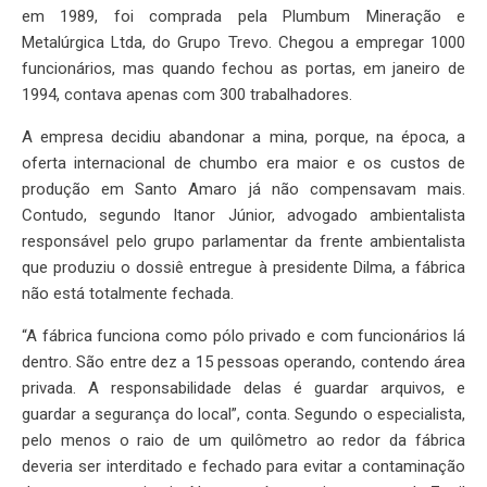
em 1989, foi comprada pela Plumbum Mineração e
Metalúrgica Ltda, do Grupo Trevo. Chegou a empregar 1000
funcionários, mas quando fechou as portas, em janeiro de
1994, contava apenas com 300 trabalhadores.
A empresa decidiu abandonar a mina, porque, na época, a
oferta internacional de chumbo era maior e os custos de
produção em Santo Amaro já não compensavam mais.
Contudo, segundo Itanor Júnior, advogado ambientalista
responsável pelo grupo parlamentar da frente ambientalista
que produziu o dossiê entregue à presidente Dilma, a fábrica
não está totalmente fechada.
“A fábrica funciona como pólo privado e com funcionários lá
dentro. São entre dez a 15 pessoas operando, contendo área
privada. A responsabilidade delas é guardar arquivos, e
guardar a segurança do local”, conta. Segundo o especialista,
pelo menos o raio de um quilômetro ao redor da fábrica
deveria ser interditado e fechado para evitar a contaminação