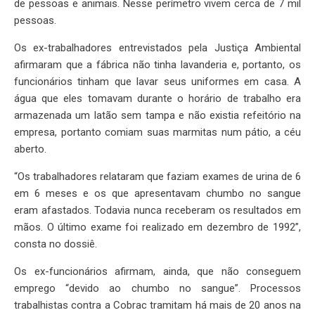
de pessoas e animais. Nesse perímetro vivem cerca de 7 mil
pessoas.
Os ex-trabalhadores entrevistados pela Justiça Ambiental
afirmaram que a fábrica não tinha lavanderia e, portanto, os
funcionários tinham que lavar seus uniformes em casa. A
água que eles tomavam durante o horário de trabalho era
armazenada um latão sem tampa e não existia refeitório na
empresa, portanto comiam suas marmitas num pátio, a céu
aberto.
“Os trabalhadores relataram que faziam exames de urina de 6
em 6 meses e os que apresentavam chumbo no sangue
eram afastados. Todavia nunca receberam os resultados em
mãos. O último exame foi realizado em dezembro de 1992”,
consta no dossiê.
Os ex-funcionários afirmam, ainda, que não conseguem
emprego “devido ao chumbo no sangue”. Processos
trabalhistas contra a Cobrac tramitam há mais de 20 anos na