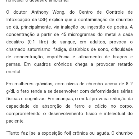
O doutor Anthony Wong, do Centro de Controle de
Intoxicação da USP, explica que a contaminação de chumbo
se dá, principalmente, via inalação ou ingestão de poeira. A
concentração a partir de 45 microgramas do metal a cada
decalitro (0,1 litro) de sangue, em adultos, provoca o
chamado saturnismo: fadiga, distúrbios de sono, dificuldade
de concentração, impotência e afinamento de braços e
pernas. Em quadros crônicos chega a provocar retardo
mental.
Em mulheres grávidas, com níveis de chumbo acima de 8 ?
g/dl, o feto tende a se desenvolver com deformidades sérias
físicas e cognitivas. Em crianças, o metal provoca redução da
capacidade de absorção de ferro e cálcio no corpo,
comprometendo o desenvolvimento físico e intelectual do
paciente.
“Tanto faz [se a exposição foi] crônica ou aguda. O chumbo