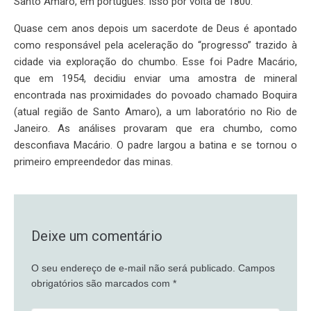
Santo Amaro, em português. Isso por volta de 1800.
Quase cem anos depois um sacerdote de Deus é apontado
como responsável pela aceleração do “progresso” trazido à
cidade via exploração do chumbo. Esse foi Padre Macário,
que em 1954, decidiu enviar uma amostra de mineral
encontrada nas proximidades do povoado chamado Boquira
(atual região de Santo Amaro), a um laboratório no Rio de
Janeiro. As análises provaram que era chumbo, como
desconfiava Macário. O padre largou a batina e se tornou o
primeiro empreendedor das minas.
Deixe um comentário
O seu endereço de e-mail não será publicado.
Campos
obrigatórios são marcados com
*