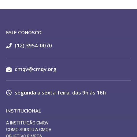
FALE CONOSCO
(12) 3954-0070
cmqv@cmqv.org
segunda a sexta-feira, das 9h às 16h
INSTITUCIONAL
A INSTITUIÇÃO CMQV
COMO SURGIU A CMQV
OBJETIVO E META