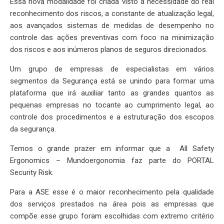
Essa nova modalidade foi criada visto à necessidade do real
reconhecimento dos riscos, a constante de atualização legal,
aos avançados sistemas de medidas de desempenho no
controle das ações preventivas com foco na minimização
dos riscos e aos inúmeros planos de seguros direcionados.
Um grupo de empresas de especialistas em vários
segmentos da Segurança está se unindo para formar uma
plataforma que irá auxiliar tanto as grandes quantos as
pequenas empresas no tocante ao cumprimento legal, ao
controle dos procedimentos e a estruturação dos escopos
da segurança.
Temos o grande prazer em informar que a All Safety
Ergonomics – Mundoergonomia faz parte do PORTAL
Security Risk.
Para a ASE esse é o maior reconhecimento pela qualidade
dos serviços prestados na área pois as empresas que
compõe esse grupo foram escolhidas com extremo critério