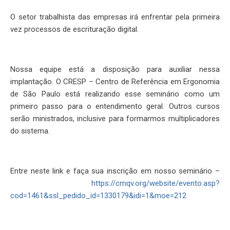
O setor trabalhista das empresas irá enfrentar pela primeira
vez processos de escrituração digital.
Nossa equipe está a disposição para auxiliar nessa
implantação. O CRESP – Centro de Referência em Ergonomia
de São Paulo está realizando esse seminário como um
primeiro passo para o entendimento geral. Outros cursos
serão ministrados, inclusive para formarmos multiplicadores
do sistema.
Entre neste link e faça sua inscrição em nosso seminário –
https://cmqv.org/website/evento.asp?
cod=1461&ssl_pedido_id=1330179&idi=1&moe=212