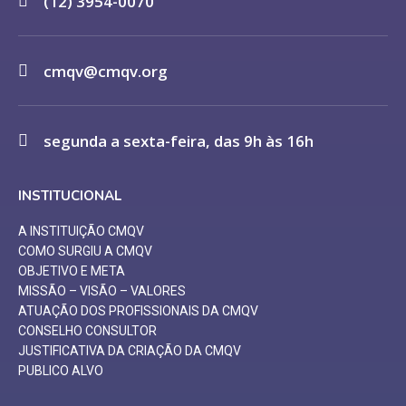
(12) 3954-0070
cmqv@cmqv.org
segunda a sexta-feira, das 9h às 16h
INSTITUCIONAL
A INSTITUIÇÃO CMQV
COMO SURGIU A CMQV
OBJETIVO E META
MISSÃO – VISÃO – VALORES
ATUAÇÃO DOS PROFISSIONAIS DA CMQV
CONSELHO CONSULTOR
JUSTIFICATIVA DA CRIAÇÃO DA CMQV
PUBLICO ALVO