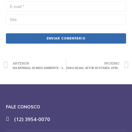
ANTERIOR
PRÓXIMO
DIA MUNDIAL DO MEIO AMBIENTE – LANÇAMENTO DA CADEIRA SUSTENTÁVEL – GOLDEN FREE GREENS
PARA DILMA, SETOR DO ETANOL ATINGIU META DEFENDIDA PELA RIO+20
FALE CONOSCO
(12) 3954-0070