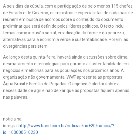
A seis dias da cúpula, com a participação de pelo menos 115 chefes
de Estado e de Governo, os ministros e especialistas de cada país se
reúnem em busca de acordos sobre o conteúdo do documento
preliminar que será definido pelos líderes políticos. O texto inclui
temas como inclusão social, erradicação da fome e da pobreza,
alternativas para a economia verde e sustentabilidade. Porém, as
divergências persistem.
Ao longo desta quinta-feira, haverá ainda discussões sobre clima,
desmatamento e tecnologias para garantir a sustentabilidade em
negócios e melhorias para as populações nos próximos anos. A
organização não governamental WWF apresenta as propostas
Água Brasil e Família de Pegadas. O objetivo é alertar sobre a
necessidade de agir e não deixar que as propostas fiquem apenas
nas palavras.
notícia na
íntegra:
http://www.band.com.br/noticias/rio+20/noticia/?
id=100000510230