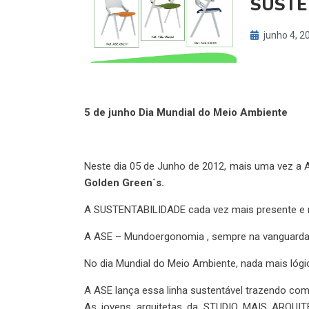
SUSTE
junho 4, 2
5 de junho Dia Mundial do Meio Ambiente
Neste dia 05 de Junho de 2012, mais uma vez a 
Golden Green´s.
A SUSTENTABILIDADE cada vez mais presente e ne
A ASE – Mundoergonomia , sempre na vanguarda 
No dia Mundial do Meio Ambiente, nada mais lógi
A ASE lança essa linha sustentável trazendo com
As jovens arquitetas da STUDIO MAIS ARQUI