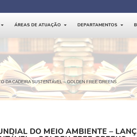
ÁREAS DE ATUAÇÃO
DEPARTAMENTOS
TO DA CADEIRA SUSTENTÁVEL – GOLDEN FREE GREENS
UNDIAL DO MEIO AMBIENTE – LAN