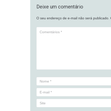
Deixe um comentário
O seu endereço de e-mail não será publicado.