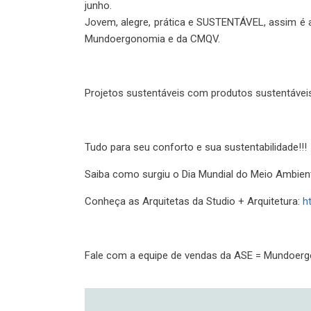
junho.
Jovem, alegre, prática e SUSTENTÁVEL, assim é a
Mundoergonomia e da CMQV.
Projetos sustentáveis com produtos sustentávei
Tudo para seu conforto e sua sustentabilidade!!!
Saiba como surgiu o Dia Mundial do Meio Ambien
Conheça as Arquitetas da Studio + Arquitetura:
h
Fale com a equipe de vendas da ASE = Mundoer