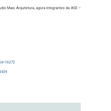
dio Mais Arquitetura, agora integrantes da ASE –
&id=16272
9439