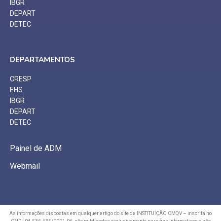
IBGR
DEPART
DETEC
DEPARTAMENTOS
CRESP
EHS
IBGR
DEPART
DETEC
Painel de ADM
Webmail
As informações dispostas em qualquer artigo do site da INSTITUIÇÃO CMQV – inscrita no