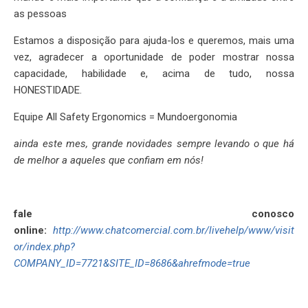
as pessoas
Estamos a disposição para ajuda-los e queremos, mais uma
vez, agradecer a oportunidade de poder mostrar nossa
capacidade, habilidade e, acima de tudo, nossa
HONESTIDADE.
Equipe All Safety Ergonomics = Mundoergonomia
ainda este mes, grande novidades sempre levando o que há
de melhor a aqueles que confiam em nós!
fale conosco
online:
http://www.chatcomercial.com.br/livehelp/www/visit
or/index.php?
COMPANY_ID=7721&SITE_ID=8686&ahrefmode=true