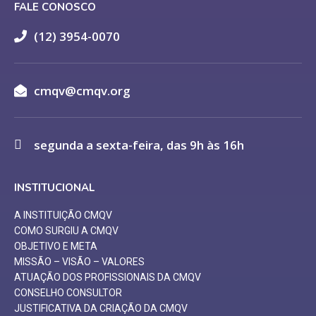
FALE CONOSCO
(12) 3954-0070
cmqv@cmqv.org
segunda a sexta-feira, das 9h às 16h
INSTITUCIONAL
A INSTITUIÇÃO CMQV
COMO SURGIU A CMQV
OBJETIVO E META
MISSÃO – VISÃO – VALORES
ATUAÇÃO DOS PROFISSIONAIS DA CMQV
CONSELHO CONSULTOR
JUSTIFICATIVA DA CRIAÇÃO DA CMQV