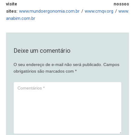
visite nossos
sites:
www.mundoergonomia.com.br
/
www.cmqv.org
/
www.
anabim.com.br
Deixe um comentário
O seu endereço de e-mail não será publicado.
Campos
obrigatórios são marcados com
*