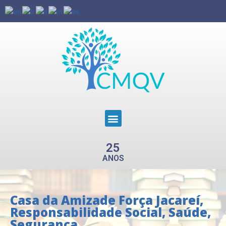
25
ANOS
Casa da Amizade Força Jacareí
,
Responsabilidade Social
,
Saúde
,
Segurança