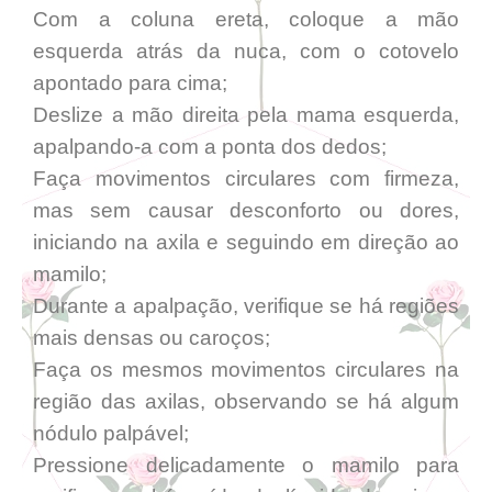
Com a coluna ereta, coloque a mão
esquerda atrás da nuca, com o cotovelo
apontado para cima;
Deslize a mão direita pela mama esquerda,
apalpando-a com a ponta dos dedos;
Faça movimentos circulares com firmeza,
mas sem causar desconforto ou dores,
iniciando na axila e seguindo em direção ao
mamilo;
Durante a apalpação, verifique se há regiões
mais densas ou caroços;
Faça os mesmos movimentos circulares na
região das axilas, observando se há algum
nódulo palpável;
Pressione delicadamente o mamilo para