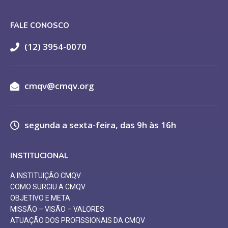
FALE CONOSCO
(12) 3954-0070
cmqv@cmqv.org
segunda a sexta-feira, das 9h às 16h
INSTITUCIONAL
A INSTITUIÇÃO CMQV
COMO SURGIU A CMQV
OBJETIVO E META
MISSÃO – VISÃO – VALORES
ATUAÇÃO DOS PROFISSIONAIS DA CMQV