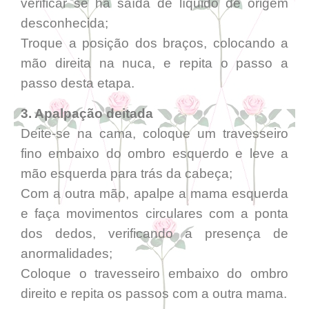
verificar se há saída de líquido de origem
desconhecida;
Troque a posição dos braços, colocando a
mão direita na nuca, e repita o passo a
passo desta etapa.
3. Apalpação deitada
Deite-se na cama, coloque um travesseiro
fino embaixo do ombro esquerdo e leve a
mão esquerda para trás da cabeça;
Com a outra mão, apalpe a mama esquerda
e faça movimentos circulares com a ponta
dos dedos, verificando a presença de
anormalidades;
Coloque o travesseiro embaixo do ombro
direito e repita os passos com a outra mama.