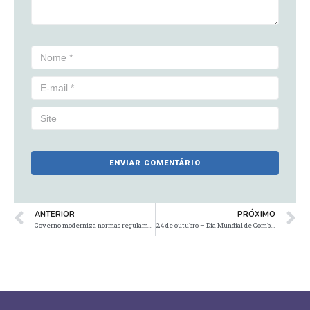
ANTERIOR
PRÓXIMO
Governo moderniza normas regulamentadoras
24 de outubro – Dia Mundial de Combate à Poliomielite