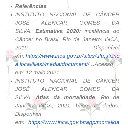
Referências
INSTITUTO NACIONAL DE CÂNCER
JOSÉ ALENCAR GOMES DA
SILVA.
Estimativa 2020:
incidência do
Câncer no Brasil. Rio de Janeiro: INCA,
2019. Disponível
em:
https://www.inca.gov.br/sites/ufu.sti.inc
a.local/files//media/document//…
Acesso
em: 12 maio 2021.
INSTITUTO NACIONAL DE CÂNCER
JOSÉ ALENCAR GOMES DA
SILVA.
Atlas da mortalidade
. Rio de
Janeiro: INCA, 2021. base de dados.
Disponível
em:
https://www.inca.gov.br/app/mortalida