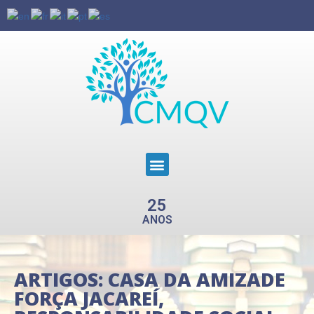
25
ANOS
ARTIGOS:
CASA DA AMIZADE
FORÇA JACAREÍ
,