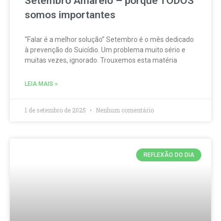
Setembro Amarelo – porque TODOS
somos importantes
“Falar é a melhor solução” Setembro é o mês dedicado
à prevenção do Suicídio. Um problema muito sério e
muitas vezes, ignorado. Trouxemos esta matéria
LEIA MAIS »
1 de setembro de 2025
Nenhum comentário
REFLEXÃO DO DIA