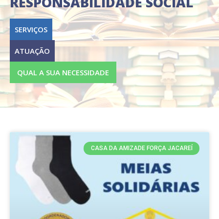
RESPONSABILIDADE SOCIAL
SERVIÇOS
ATUAÇÃO
QUAL A SUA NECESSIDADE
CASA DA AMIZADE FORÇA JACAREÍ