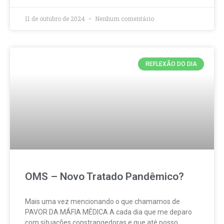
11 de outubro de 2024
Nenhum comentário
REFLEXÃO DO DIA
OMS – Novo Tratado Pandêmico?
Mais uma vez mencionando o que chamamos de
PAVOR DA MÁFIA MÉDICA A cada dia que me deparo
com situações constrangedoras e que até posso