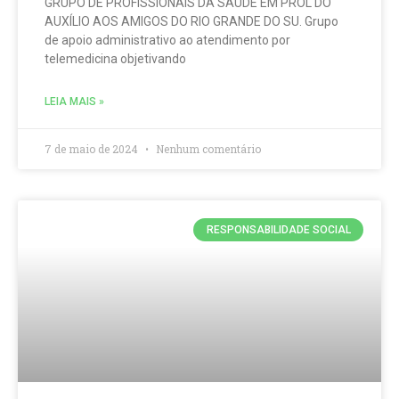
GRUPO DE PROFISSIONAIS DA SAÚDE EM PROL DO
AUXÍLIO AOS AMIGOS DO RIO GRANDE DO SU. Grupo
de apoio administrativo ao atendimento por
telemedicina objetivando
LEIA MAIS »
7 de maio de 2024
Nenhum comentário
RESPONSABILIDADE SOCIAL