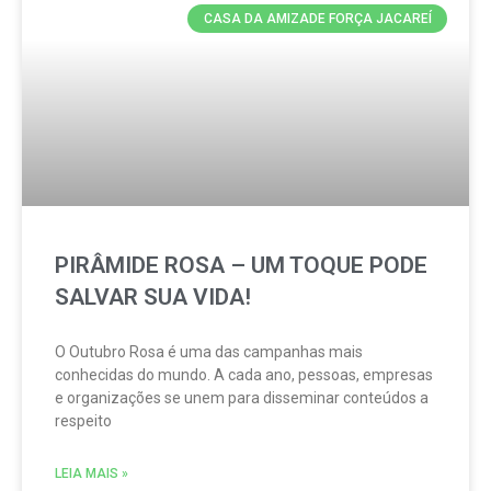
CASA DA AMIZADE FORÇA JACAREÍ
PIRÂMIDE ROSA – UM TOQUE PODE
SALVAR SUA VIDA!
O Outubro Rosa é uma das campanhas mais
conhecidas do mundo. A cada ano, pessoas, empresas
e organizações se unem para disseminar conteúdos a
respeito
LEIA MAIS »