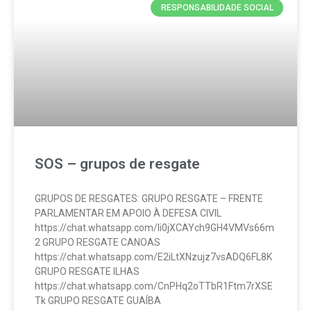
RESPONSABILIDADE SOCIAL
SOS – grupos de resgate
GRUPOS DE RESGATES: GRUPO RESGATE – FRENTE
PARLAMENTAR EM APOIO À DEFESA CIVIL
https://chat.whatsapp.com/Ii0jXCAYch9GH4VMVs66m
2 GRUPO RESGATE CANOAS
https://chat.whatsapp.com/E2iLtXNzujz7vsADQ6FL8K
GRUPO RESGATE ILHAS
https://chat.whatsapp.com/CnPHq2oTTbR1Ftm7rXSE
Tk GRUPO RESGATE GUAÍBA